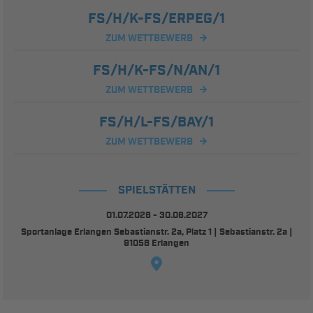
FS/H/K-FS/ERPEG/1
ZUM WETTBEWERB
FS/H/K-FS/N/AN/1
ZUM WETTBEWERB
FS/H/L-FS/BAY/1
ZUM WETTBEWERB
SPIELSTÄTTEN
01.07.2026 - 30.06.2027
Sportanlage Erlangen Sebastianstr. 2a, Platz 1 | Sebastianstr. 2a |
91058 Erlangen