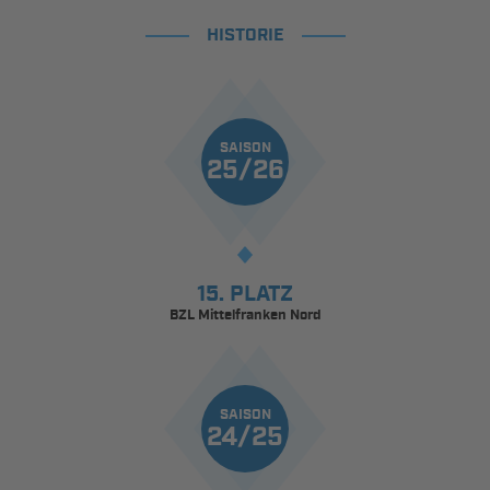
HISTORIE
SAISON
25/26
15. PLATZ
BZL Mittelfranken Nord
SAISON
24/25