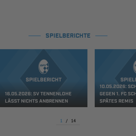
SPIELBERICHTE
10.05.2026: SC
16.05.2026: SV TENNENLOHE
GEGEN 1. FC S
LÄSST NICHTS ANBRENNEN
SPÄTES REMIS
1
/
14