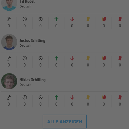
Til Rüdel
Deutsch
0
0
0
0
0
0
0
0
Justus Schilling
Deutsch
0
0
0
0
0
0
0
0
Niklas Schilling
Deutsch
0
0
0
0
0
0
0
0
ALLE ANZEIGEN