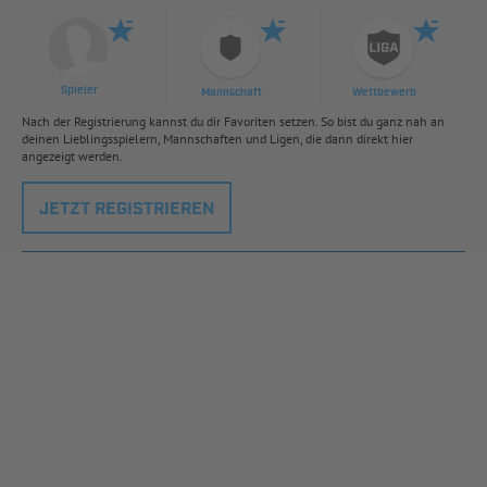
Spieler
Mannschaft
Wettbewerb
Nach der Registrierung kannst du dir Favoriten setzen. So bist du ganz nah an
deinen Lieblingsspielern, Mannschaften und Ligen, die dann direkt hier
angezeigt werden.
JETZT REGISTRIEREN