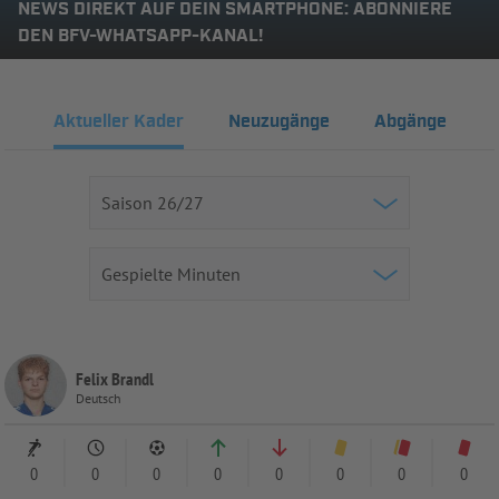
NEWS DIREKT AUF DEIN SMARTPHONE: ABONNIERE
DEN BFV-WHATSAPP-KANAL!
Aktueller Kader
Neuzugänge
Abgänge
Felix Brandl
Deutsch
0
0
0
0
0
0
0
0