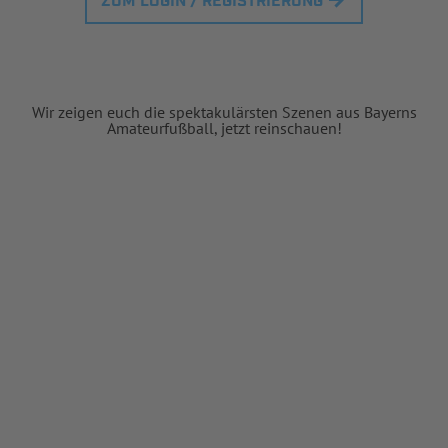
ZUM LOGIN / REGISTRIERUNG
Wir zeigen euch die spektakulärsten Szenen aus Bayerns
Amateurfußball, jetzt reinschauen!