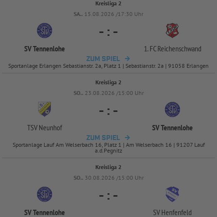
Kreisliga 2
SA..
15.08.2026 /17:30 Uhr
-
:
-
SV Tennenlohe
1. FC Reichenschwand
ZUM SPIEL
Sportanlage Erlangen Sebastianstr. 2a, Platz 1 | Sebastianstr. 2a | 91058 Erlangen
Kreisliga 2
SO..
23.08.2026 /15:00 Uhr
-
:
-
TSV Neunhof
SV Tennenlohe
ZUM SPIEL
Sportanlage Lauf Am Welserbach 16, Platz 1 | Am Welserbach 16 | 91207 Lauf
a.d.Pegnitz
Kreisliga 2
SO..
30.08.2026 /15:00 Uhr
-
:
-
SV Tennenlohe
SV Henfenfeld