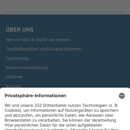
ÜBER UNS
Wer wir sind & wofür wir stehen
Geschäftsstellen und Ansprechpartner
Sponsoring
Vereinsunterstützung
Infothek
Kontakt
HÄUFIG BESUCHTE SEITEN
Pässe und Vereinswechsel
Trainerausbildung