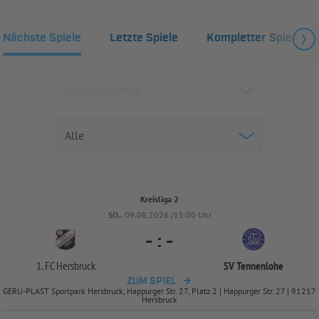
Nächste Spiele
Letzte Spiele
Kompletter Spielplan
Kreisliga 2
SO..
09.08.2026 /15:00 Uhr
-
:
-
1. FC Hersbruck
SV Tennenlohe
ZUM SPIEL
GERU-PLAST Sportpark Hersbruck, Happurger Str. 27, Platz 2 | Happurger Str. 27 | 91217
Hersbruck