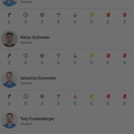
Deutsch
0
0
0
0
0
0
0
0
Niklas Dullweber
Deutsch
0
0
0
0
0
0
0
0
Sebastian Essensohn
Deutsch
0
0
0
0
0
0
0
0
Tony Frankenberger
Deutsch