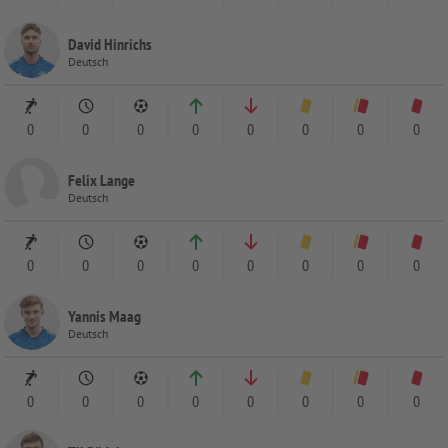
David Hinrichs
Deutsch
0
0
0
0
0
0
0
0
Felix Lange
Deutsch
0
0
0
0
0
0
0
0
Yannis Maag
Deutsch
0
0
0
0
0
0
0
0