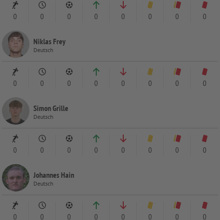
0
0
0
0
0
0
0
0
Niklas Frey
Deutsch
0
0
0
0
0
0
0
0
Simon Grille
Deutsch
0
0
0
0
0
0
0
0
Johannes Hain
Deutsch
0
0
0
0
0
0
0
0