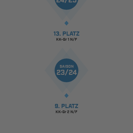
24/25
13. PLATZ
KK-Gr 1 N/F
SAISON
23/24
9. PLATZ
KK-Gr 2 N/F