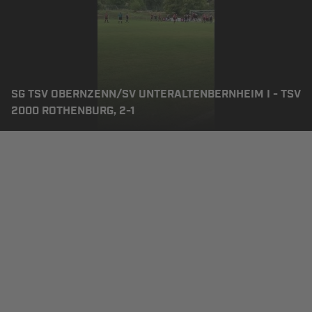
SG TSV OBERNZENN/SV UNTERALTENBERNHEIM I - TSV
2000 ROTHENBURG, 2-1