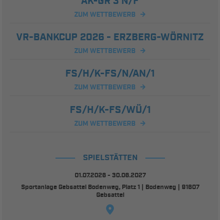
AK-GR 3 N/F
ZUM WETTBEWERB
VR-BANKCUP 2026 - ERZBERG-WÖRNITZ
ZUM WETTBEWERB
FS/H/K-FS/N/AN/1
ZUM WETTBEWERB
FS/H/K-FS/WÜ/1
ZUM WETTBEWERB
SPIELSTÄTTEN
01.07.2026 - 30.06.2027
Sportanlage Gebsattel Bodenweg, Platz 1 | Bodenweg | 91607
Gebsattel