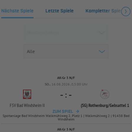
Nächste Spiele
Letzte Spiele
Kompletter Spielplan
AK-Gr 3 N/F
SO..
16.08.2026 /13:00 Uhr
-
:
-
FSV Bad Windsheim II
(SG) Rothenburg/
Gebsattel 1
ZUM SPIEL
Sportanlage Bad Windsheim Walkmühlweg 2, Platz 1 | Walkmühlweg 2 | 91438 Bad
Windsheim
AK-Gr 3 N/F