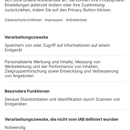
FOLGE DEM BFV
TOP-VEREINE
TOP-PARTNER