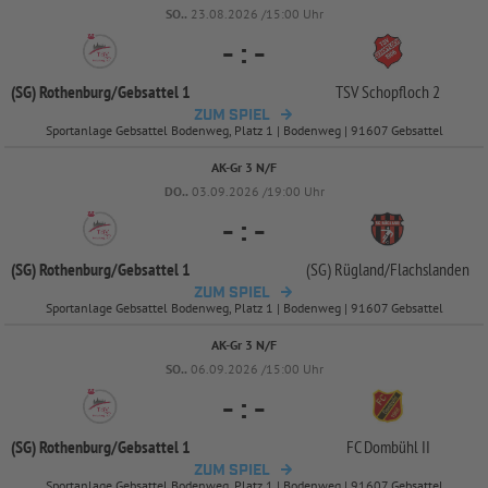
SO..
23.08.2026 /15:00 Uhr
-
:
-
(SG) Rothenburg/
Gebsattel 1
TSV Schopfloch 2
ZUM SPIEL
Sportanlage Gebsattel Bodenweg, Platz 1 | Bodenweg | 91607 Gebsattel
AK-Gr 3 N/F
DO..
03.09.2026 /19:00 Uhr
-
:
-
(SG) Rothenburg/
Gebsattel 1
(SG) Rügland/
Flachslanden
ZUM SPIEL
Sportanlage Gebsattel Bodenweg, Platz 1 | Bodenweg | 91607 Gebsattel
AK-Gr 3 N/F
SO..
06.09.2026 /15:00 Uhr
-
:
-
(SG) Rothenburg/
Gebsattel 1
FC Dombühl II
ZUM SPIEL
Sportanlage Gebsattel Bodenweg, Platz 1 | Bodenweg | 91607 Gebsattel