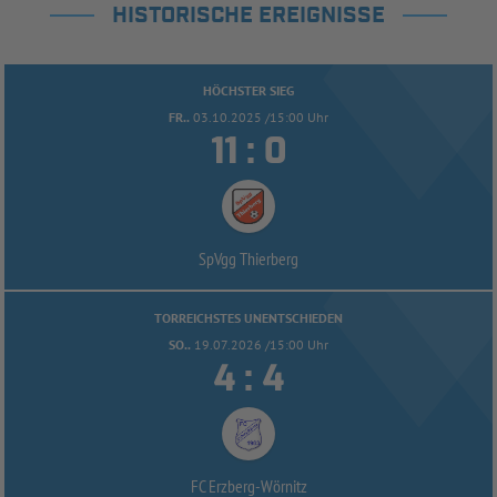
HISTORISCHE EREIGNISSE
HÖCHSTER SIEG
FR..
03.10.2025 /15:00 Uhr


:
SpVgg Thierberg
TORREICHSTES UNENTSCHIEDEN
SO..
19.07.2026 /15:00 Uhr


:
FC Erzberg-
Wörnitz