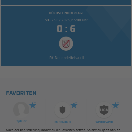
HÖCHSTE NIEDERLAGE
SO..
23.02.2025 /15:00 Uhr


:
TSC Neuendettelsau II
FAVORITEN
Spieler
Mannschaft
Wettbewerb
Nach der Registrierung kannst du dir Favoriten setzen. So bist du ganz nah an