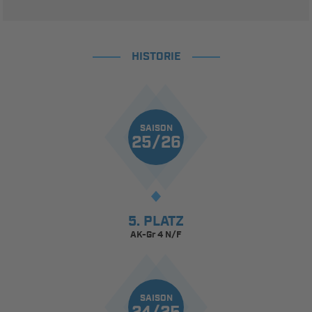
HISTORIE
SAISON
25/26
5. PLATZ
AK-Gr 4 N/F
SAISON