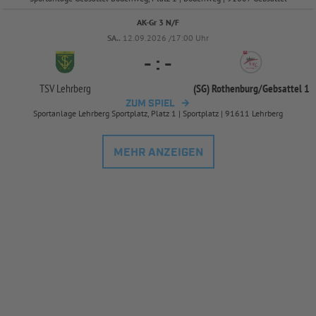
AK-Gr 3 N/F
SA..
12.09.2026 /17:00 Uhr
-
:
-
TSV Lehrberg
(SG) Rothenburg/
Gebsattel 1
ZUM SPIEL
Sportanlage Lehrberg Sportplatz, Platz 1 | Sportplatz | 91611 Lehrberg
MEHR ANZEIGEN