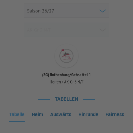
(SG) Rothenburg/Gebsattel 1
Herren / AK-Gr 3 N/F
TABELLEN
Tabelle
Heim
Auswärts
Hinrunde
Fairness