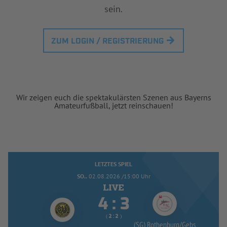
sein.
ZUM LOGIN / REGISTRIERUNG
Wir zeigen euch die spektakulärsten Szenen aus Bayerns
Amateurfußball, jetzt reinschauen!
LETZTES SPIEL
SO..
02.08.2026 /15:00 Uhr


:
( 
 )
:
(SG) Rothenburg/
Gebs