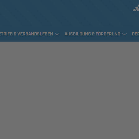
ETRIEB & VERBANDSLEBEN
AUSBILDUNG & FÖRDERUNG
DE