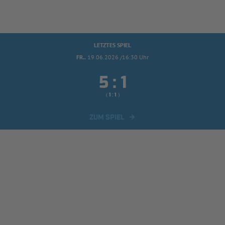
LETZTES SPIEL
FR..
19.06.2026 /16:30 Uhr


:
( 
 )
:
ZUM SPIEL