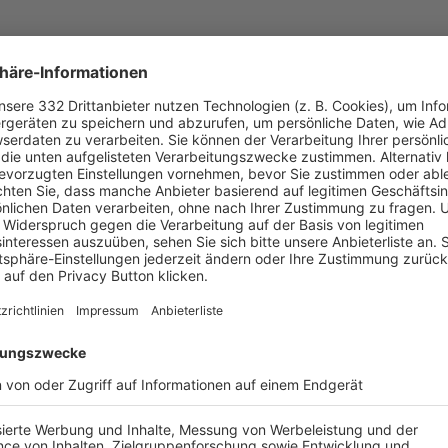
UNSERE NEUIGKEITEN FÜR DICH
ALLE NEWS