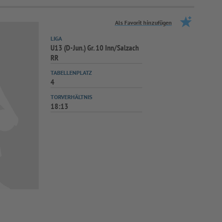
Als Favorit hinzufügen
LIGA
U13 (D-Jun.) Gr. 10 Inn/Salzach
RR
TABELLENPLATZ
4
TORVERHÄLTNIS
18:13