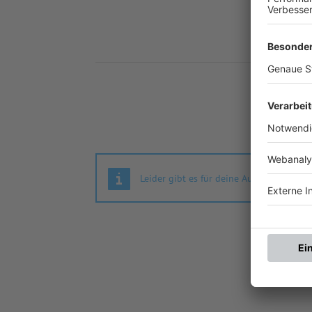
Nä
Leider gibt es für deine Auswahl keine S