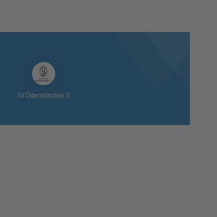
SV Ostermünchen II