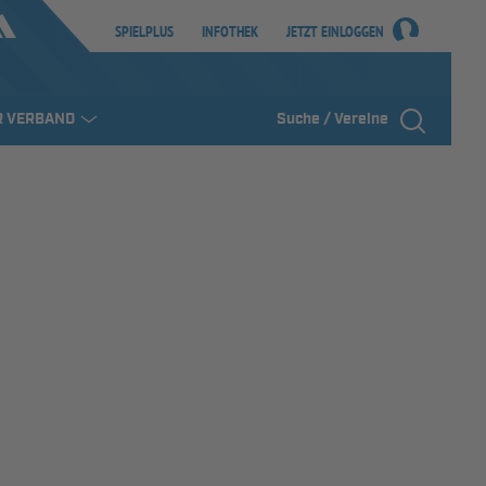
SPIELPLUS
INFOTHEK
JETZT EINLOGGEN
R VERBAND
Suche / Vereine