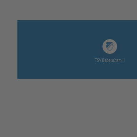
TSV Babensham II