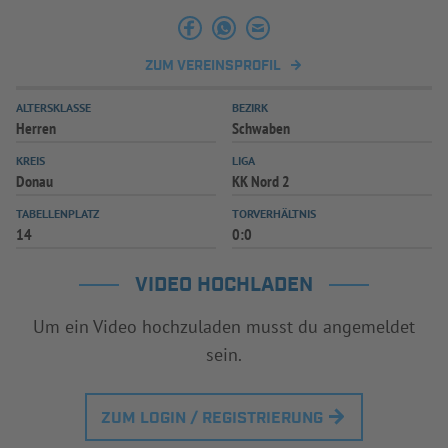
INFOTHEK
SPIELPLUS
ZUM VEREINSPROFIL
ALTERSKLASSE
BEZIRK
Herren
Schwaben
KREIS
LIGA
Donau
KK Nord 2
TABELLENPLATZ
TORVERHÄLTNIS
14
0:0
VIDEO HOCHLADEN
Um ein Video hochzuladen musst du angemeldet
sein.
ZUM LOGIN / REGISTRIERUNG