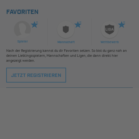
FAVORITEN
Spieler
Mannschaft
Wettbewerb
Nach der Registrierung kannst du dir Favoriten setzen. So bist du ganz nah an
deinen Lieblingsspielern, Mannschaften und Ligen, die dann direkt hier
angezeigt werden.
JETZT REGISTRIEREN