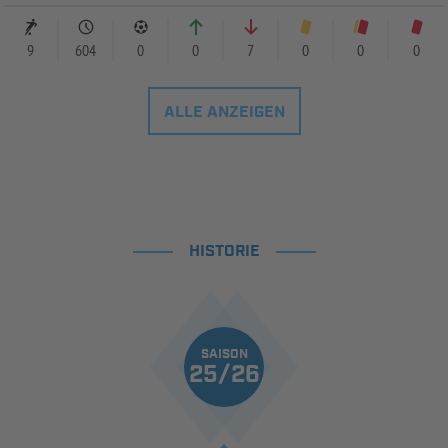
9
604
0
0
7
0
0
0
ALLE ANZEIGEN
HISTORIE
SAISON
25/26