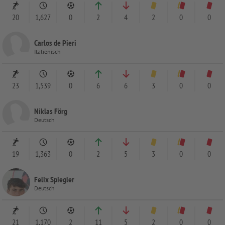
20
1,627
0
2
4
2
0
0
Carlos de Pieri
Italienisch
23
1,539
0
6
6
3
0
0
Niklas Förg
Deutsch
19
1,363
0
2
5
3
0
0
Felix Spiegler
Deutsch
21
1,170
2
11
5
2
0
0