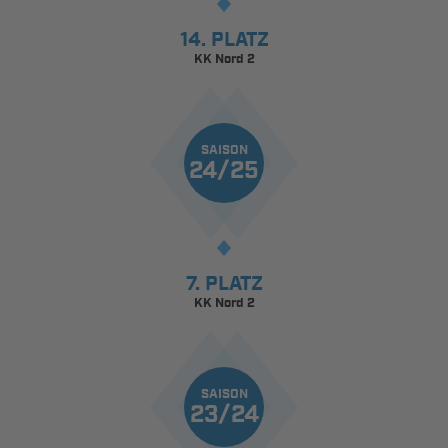
14. PLATZ
KK Nord 2
SAISON
24/25
7. PLATZ
KK Nord 2
SAISON
23/24