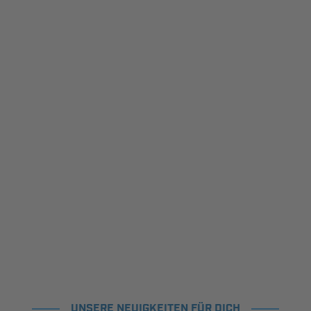
UNSERE NEUIGKEITEN FÜR DICH