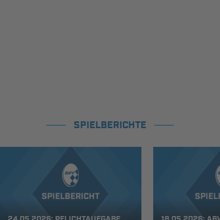
SPIELBERICHTE
24.05.2026: PFLICHTAUFGABE
18.05.2026: A