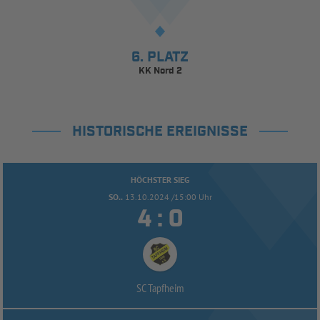
6. PLATZ
KK Nord 2
HISTORISCHE EREIGNISSE
HÖCHSTER SIEG
SO..
13.10.2024 /15:00 Uhr


:
SC Tapfheim