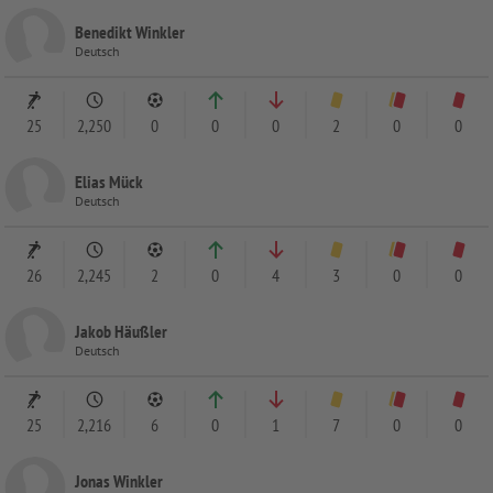
Benedikt Winkler
Deutsch
25
2,250
0
0
0
2
0
0
Elias Mück
Deutsch
26
2,245
2
0
4
3
0
0
Jakob Häußler
Deutsch
25
2,216
6
0
1
7
0
0
Jonas Winkler