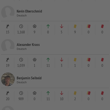
Kevin Oberschmid
Deutsch
15
1,168
9
0
5
9
0
0
Alexander Krass
Deutsch
19
1,039
1
11
3
1
0
0
Benjamin Seibold
Deutsch
20
909
0
11
10
2
0
0