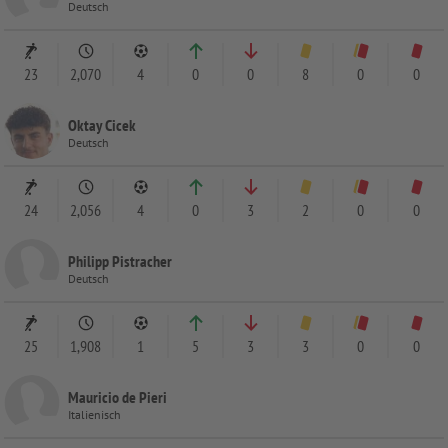
Deutsch
23
2,070
4
0
0
8
0
0
Oktay Cicek
Deutsch
24
2,056
4
0
3
2
0
0
Philipp Pistracher
Deutsch
25
1,908
1
5
3
3
0
0
Mauricio de Pieri
Italienisch