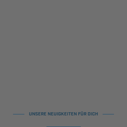
UNSERE NEUIGKEITEN FÜR DICH