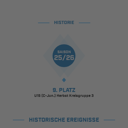
HISTORIE
SAISON
25/26
9. PLATZ
U15 (C-Jun.) Herbst Kreisgruppe 3
HISTORISCHE EREIGNISSE