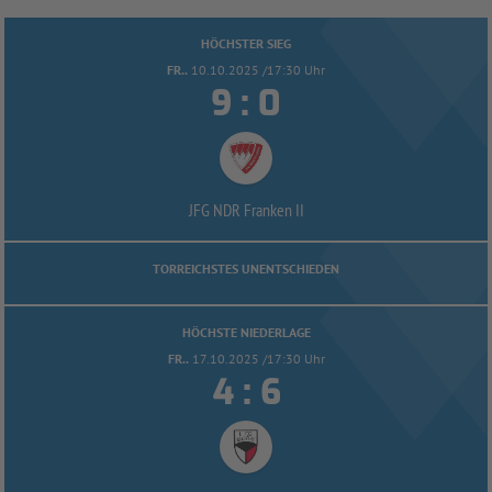
HÖCHSTER SIEG
FR..
10.10.2025 /17:30 Uhr


:
JFG NDR Franken II
TORREICHSTES UNENTSCHIEDEN
HÖCHSTE NIEDERLAGE
FR..
17.10.2025 /17:30 Uhr


: