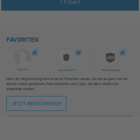
1. FC Burk II
FAVORITEN
Spieler
Mannschaft
Wettbewerb
Nach der Registrierung kannst du dir Favoriten setzen. So bist du ganz nah an
deinen Lieblingsspielern, Mannschaften und Ligen, die dann direkt hier
angezeigt werden.
JETZT REGISTRIEREN