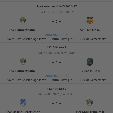
Sparkassenpokal IN-EI 2026-27
DI..
11.08.2026 /19:00 Uhr
-
:
-
TSV Gaimersheim II
SV Eitensheim
ZUM SPIEL
Xaver-Ernst-Sportanlage, Platz 1 | Martin-Ludwig-Str. 17 | 85080 Gaimersheim
422 A-Klasse 2
SO..
16.08.2026 /12:45 Uhr
-
:
-
TSV Gaimersheim II
SV Karlshuld II
ZUM SPIEL
Xaver-Ernst-Sportanlage, Platz 1 | Martin-Ludwig-Str. 17 | 85080 Gaimersheim
422 A-Klasse 2
SA..
22.08.2026 /16:00 Uhr
-
:
-
TSV Mailing-
Feldkirchen
TSV Gaimersheim II