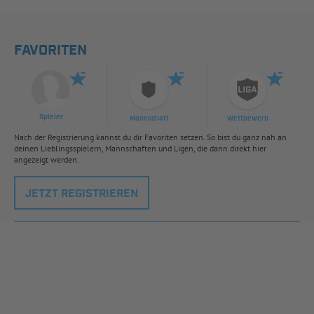
FAVORITEN
Spieler
Mannschaft
Wettbewerb
Nach der Registrierung kannst du dir Favoriten setzen. So bist du ganz nah an
deinen Lieblingsspielern, Mannschaften und Ligen, die dann direkt hier
angezeigt werden.
JETZT REGISTRIEREN