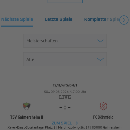
Nächste Spiele
Letzte Spiele
Kompletter Spielplan
FS/H/K-FS/D/I/1
SO..
09.08.2026 /17:00 Uhr
-
:
-
TSV Gaimersheim II
FC Böhmfeld
ZUM SPIEL
Xaver-Ernst-Sportanlage, Platz 1 | Martin-Ludwig-Str. 17 | 85080 Gaimersheim