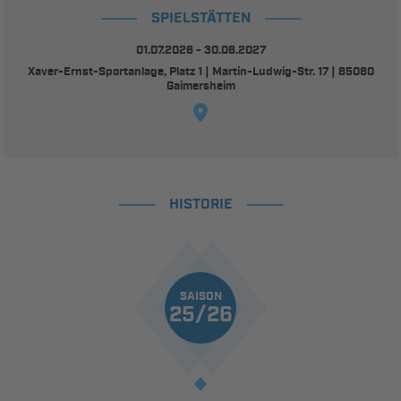
SPIELSTÄTTEN
01.07.2026 - 30.06.2027
Xaver-Ernst-Sportanlage, Platz 1 | Martin-Ludwig-Str. 17 | 85080
Gaimersheim
HISTORIE
SAISON
25/26