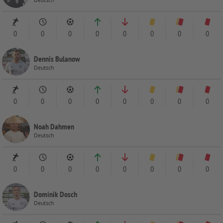
0
0
0
0
0
0
0
0
Dennis Bulanow
Deutsch
0
0
0
0
0
0
0
0
Noah Dahmen
Deutsch
0
0
0
0
0
0
0
0
Dominik Dosch
Deutsch