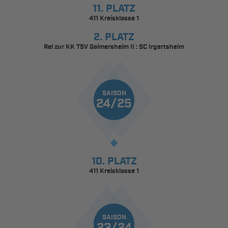
11. PLATZ
411 Kreisklasse 1
2. PLATZ
Rel zur KK TSV Gaimersheim II : SC Irgertsheim
SAISON
24/25
10. PLATZ
411 Kreisklasse 1
SAISON
23/24