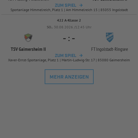
ZUM SPIEL
Sportanlage Himmelreich, Platz 1 | Am Himmelreich 15 | 85055 Ingolstadt
422 A-Klasse 2
SO..
30.08.2026 /12:45 Uhr
-
:
-
TSV Gaimersheim II
FT Ingolstadt-
Ringsee
ZUM SPIEL
Xaver-Ernst-Sportanlage, Platz 1 | Martin-Ludwig-Str. 17 | 85080 Gaimersheim
MEHR ANZEIGEN