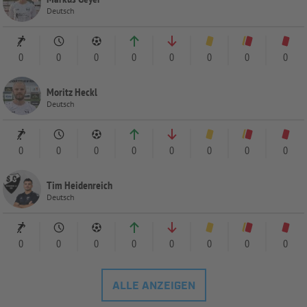
Deutsch
0
0
0
0
0
0
0
0
Moritz Heckl
Deutsch
0
0
0
0
0
0
0
0
Tim Heidenreich
Deutsch
0
0
0
0
0
0
0
0
ALLE ANZEIGEN