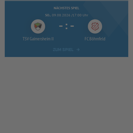
NÄCHSTES SPIEL
SO..
09.08.2026 /17:00 Uhr
-
:
-
TSV Gaimersheim II
FC Böhmfeld
ZUM SPIEL