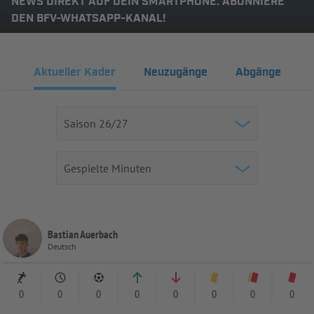
NEWS DIREKT AUF DEIN SMARTPHONE: ABONNIERE
DEN BFV-WHATSAPP-KANAL!
Aktueller Kader
Neuzugänge
Abgänge
Bastian Auerbach
Deutsch
0
0
0
0
0
0
0
0