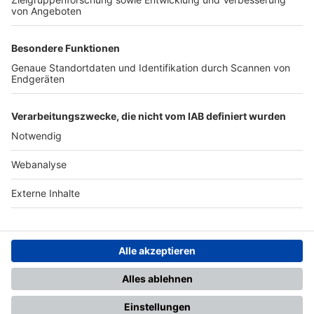
TOP-PARTNER
SFV
DFB
UEFA
FIFA
Nutzungsbedingungen
Datenschutz
Impressum