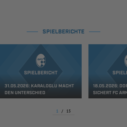
SPIELBERICHTE
31.05.2026: KARALOGLU MACHT
18.05.2026: D
DEN UNTERSCHIED
SICHERT FC AR
1
/
15