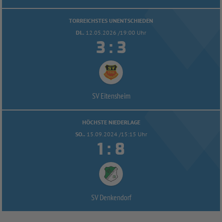
TORREICHSTES UNENTSCHIEDEN
DI..
12.05.2026 /19:00 Uhr


:
SV Eitensheim
HÖCHSTE NIEDERLAGE
SO..
15.09.2024 /15:15 Uhr


:
SV Denkendorf