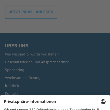
JETZT PROFIL ANLEGEN
ÜBER UNS
Wer wir sind & wofür wir stehen
Geschäftsstellen und Ansprechpartner
Sponsoring
Vereinsunterstützung
Infothek
Kontakt
HÄUFIG BESUCHTE SEITEN