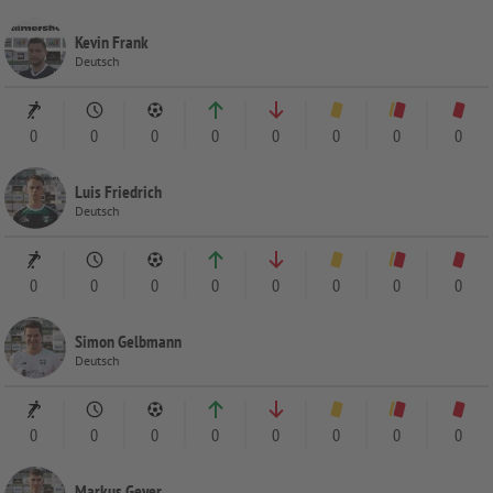
Kevin Frank
Deutsch
0
0
0
0
0
0
0
0
Luis Friedrich
Deutsch
0
0
0
0
0
0
0
0
Simon Gelbmann
Deutsch
0
0
0
0
0
0
0
0
Markus Geyer