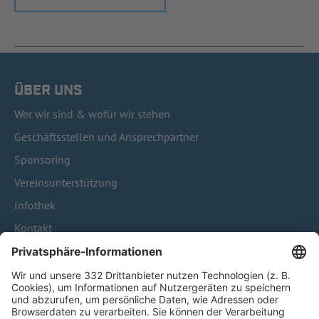
ÜBER UNS
Wer wir sind & wofür wir stehen
Geschäftsstellen und Ansprechpartner
Sponsoring
Vereinsunterstützung
Infothek
Kontakt
HÄUFIG BESUCHTE SEITEN
Pässe und Vereinswechsel
Trainerausbildung