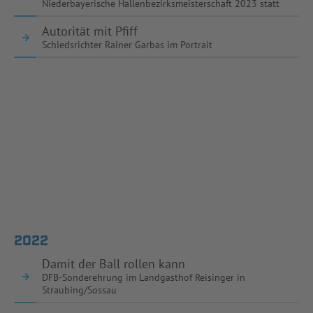
Niederbayerische Hallenbezirksmeisterschaft 2023 statt
Autorität mit Pfiff
Schiedsrichter Rainer Garbas im Portrait
2022
Damit der Ball rollen kann
DFB-Sonderehrung im Landgasthof Reisinger in
Straubing/Sossau