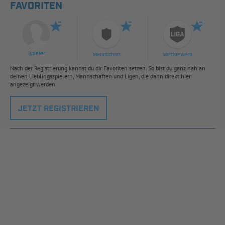
FAVORITEN
Spieler
Mannschaft
Wettbewerb
Nach der Registrierung kannst du dir Favoriten setzen. So bist du ganz nah an
deinen Lieblingsspielern, Mannschaften und Ligen, die dann direkt hier
angezeigt werden.
JETZT REGISTRIEREN