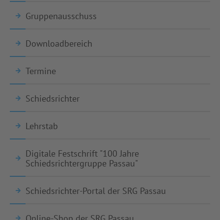
Gruppenausschuss
Downloadbereich
Termine
Schiedsrichter
Lehrstab
Digitale Festschrift "100 Jahre
Schiedsrichtergruppe Passau"
Schiedsrichter-Portal der SRG Passau
Online-Shop der SRG Passau