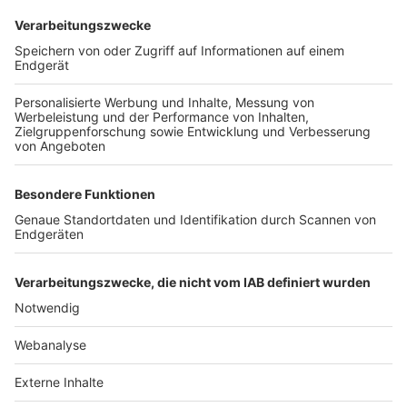
TOP-VEREINE
TOP-PARTNER
SFV
DFB
UEFA
FIFA
Nutzungsbedingungen
Datenschutz
Impressum