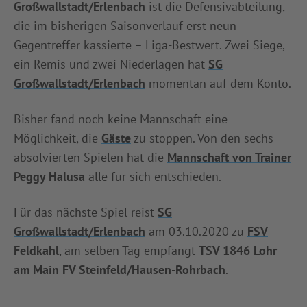
Großwallstadt/Erlenbach
ist die Defensivabteilung,
die im bisherigen Saisonverlauf erst neun
Gegentreffer kassierte – Liga-Bestwert. Zwei Siege,
ein Remis und zwei Niederlagen hat
SG
Großwallstadt/Erlenbach
momentan auf dem Konto.
Bisher fand noch keine Mannschaft eine
Möglichkeit, die
Gäste
zu stoppen. Von den sechs
absolvierten Spielen hat die
Mannschaft von Trainer
Peggy Halusa
alle für sich entschieden.
Für das nächste Spiel reist
SG
Großwallstadt/Erlenbach
am 03.10.2020 zu
FSV
Feldkahl
, am selben Tag empfängt
TSV 1846 Lohr
am Main
FV Steinfeld/Hausen-Rohrbach
.