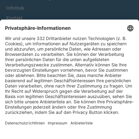
Infothek
Kontakt
HÄUFIG BESUCHTE SEITEN
Pässe und Vereinswechsel
Trainerausbildung
Schulungsangebot Vereinsmitarbeiter
BFV-Geschäftsstellen
Trainerbörse
Login SpielPlus
FOLGE DEM BFV