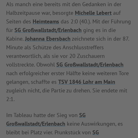
Als manch eine bereits mit den Gedanken in der
Halbzeitpause war, besorgte
Michelle Lebert
auf
Seiten des
Heimteams
das 2:0 (40.). Mit der Führung
für
SG Großwallstadt/Erlenbach
ging es in die
Kabine.
Johanna Ebersbach
zeichnete sich in der 87.
Minute als Schütze des Anschlusstreffers
verantwortlich, als sie vor 20 Zuschauern
vollstreckte. Obwohl
SG Großwallstadt/Erlenbach
nach erfolgreicher erster Hälfte keine weiteren Tore
gelangen, schaffte es
TSV 1846 Lohr am Main
zugleich nicht, die Partie zu drehen. Sie endete mit
2:1.
Im Tableau hatte der Sieg von
SG
Großwallstadt/Erlenbach
keine Auswirkungen, es
bleibt bei Platz vier. Prunkstück von
SG