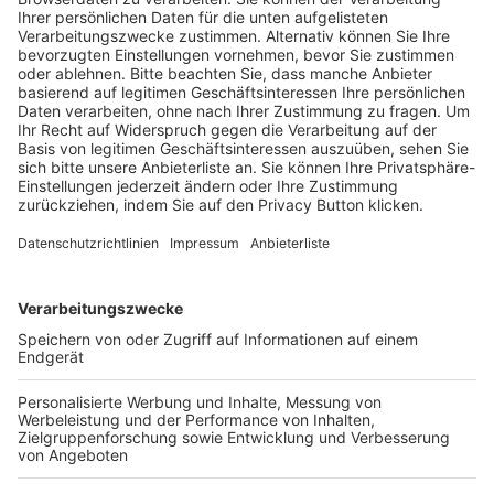
Trainerausbildung
Schulungsangebot Vereinsmitarbeiter
BFV-Geschäftsstellen
Trainerbörse
Login SpielPlus
FOLGE DEM BFV
TOP-VEREINE
TOP-PARTNER