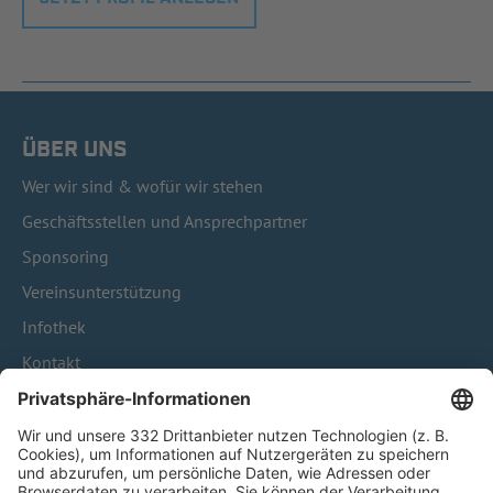
ÜBER UNS
Wer wir sind & wofür wir stehen
Geschäftsstellen und Ansprechpartner
Sponsoring
Vereinsunterstützung
Infothek
Kontakt
HÄUFIG BESUCHTE SEITEN
Pässe und Vereinswechsel