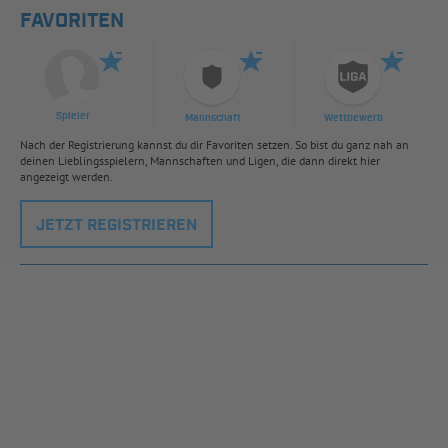
FAVORITEN
Spieler
Mannschaft
Wettbewerb
Nach der Registrierung kannst du dir Favoriten setzen. So bist du ganz nah an
deinen Lieblingsspielern, Mannschaften und Ligen, die dann direkt hier
angezeigt werden.
JETZT REGISTRIEREN