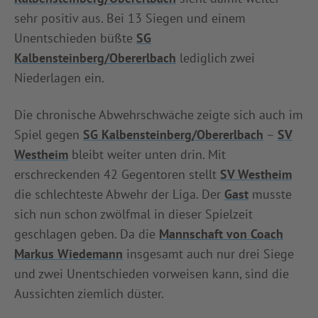
sehr positiv aus. Bei 13 Siegen und einem
Unentschieden büßte
SG
Kalbensteinberg/Obererlbach
lediglich zwei
Niederlagen ein.
Die chronische Abwehrschwäche zeigte sich auch im
Spiel gegen
SG Kalbensteinberg/Obererlbach
–
SV
Westheim
bleibt weiter unten drin. Mit
erschreckenden 42 Gegentoren stellt
SV Westheim
die schlechteste Abwehr der Liga. Der
Gast
musste
sich nun schon zwölfmal in dieser Spielzeit
geschlagen geben. Da die
Mannschaft von Coach
Markus Wiedemann
insgesamt auch nur drei Siege
und zwei Unentschieden vorweisen kann, sind die
Aussichten ziemlich düster.