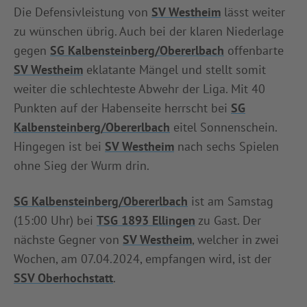
Die Defensivleistung von
SV Westheim
lässt weiter
zu wünschen übrig. Auch bei der klaren Niederlage
gegen
SG Kalbensteinberg/Obererlbach
offenbarte
SV Westheim
eklatante Mängel und stellt somit
weiter die schlechteste Abwehr der Liga. Mit 40
Punkten auf der Habenseite herrscht bei
SG
Kalbensteinberg/Obererlbach
eitel Sonnenschein.
Hingegen ist bei
SV Westheim
nach sechs Spielen
ohne Sieg der Wurm drin.
SG Kalbensteinberg/Obererlbach
ist am Samstag
(15:00 Uhr) bei
TSG 1893 Ellingen
zu Gast. Der
nächste Gegner von
SV Westheim
, welcher in zwei
Wochen, am 07.04.2024, empfangen wird, ist der
SSV Oberhochstatt
.