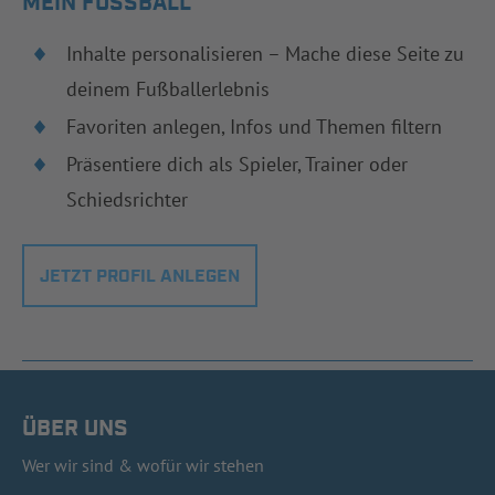
MEIN FUSSBALL
Inhalte personalisieren – Mache diese Seite zu
deinem Fußballerlebnis
Favoriten anlegen, Infos und Themen filtern
Präsentiere dich als Spieler, Trainer oder
Schiedsrichter
JETZT PROFIL ANLEGEN
ÜBER UNS
Wer wir sind & wofür wir stehen