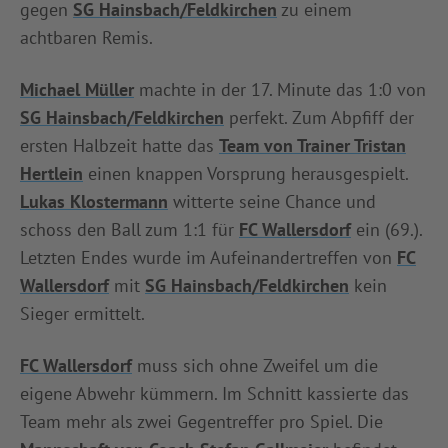
gegen
SG Hainsbach/Feldkirchen
zu einem
INFOTHEK
SPIELPLUS
achtbaren Remis.
Michael Müller
machte in der 17. Minute das 1:0 von
SG Hainsbach/Feldkirchen
perfekt. Zum Abpfiff der
ersten Halbzeit hatte das
Team von Trainer Tristan
Hertlein
einen knappen Vorsprung herausgespielt.
Lukas Klostermann
witterte seine Chance und
schoss den Ball zum 1:1 für
FC Wallersdorf
ein (69.).
Letzten Endes wurde im Aufeinandertreffen von
FC
Wallersdorf
mit
SG Hainsbach/Feldkirchen
kein
Sieger ermittelt.
FC Wallersdorf
muss sich ohne Zweifel um die
eigene Abwehr kümmern. Im Schnitt kassierte das
Team mehr als zwei Gegentreffer pro Spiel. Die