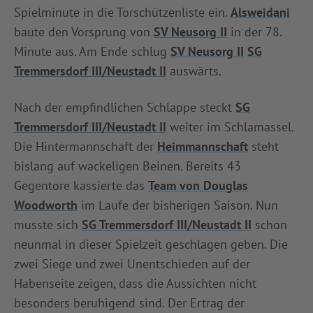
Spielminute in die Torschützenliste ein.
Alsweidani
baute den Vorsprung von
SV Neusorg II
in der 78.
Minute aus. Am Ende schlug
SV Neusorg II
SG
Tremmersdorf III/Neustadt II
auswärts.
Nach der empfindlichen Schlappe steckt
SG
Tremmersdorf III/Neustadt II
weiter im Schlamassel.
Die Hintermannschaft der
Heimmannschaft
steht
bislang auf wackeligen Beinen. Bereits 43
Gegentore kassierte das
Team von Douglas
Woodworth
im Laufe der bisherigen Saison. Nun
musste sich
SG Tremmersdorf III/Neustadt II
schon
neunmal in dieser Spielzeit geschlagen geben. Die
zwei Siege und zwei Unentschieden auf der
Habenseite zeigen, dass die Aussichten nicht
besonders beruhigend sind. Der Ertrag der