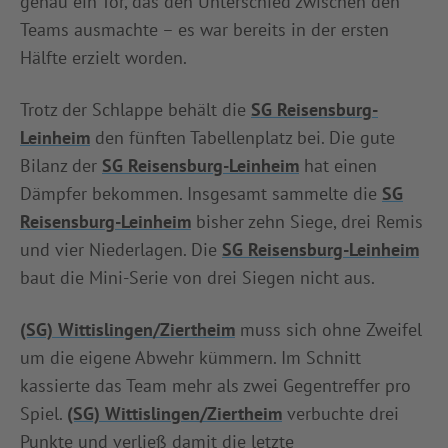
genau ein Tor, das den Unterschied zwischen den
Teams ausmachte – es war bereits in der ersten
Hälfte erzielt worden.
Trotz der Schlappe behält die
SG Reisensburg-
Leinheim
den fünften Tabellenplatz bei. Die gute
Bilanz der
SG Reisensburg-Leinheim
hat einen
Dämpfer bekommen. Insgesamt sammelte die
SG
Reisensburg-Leinheim
bisher zehn Siege, drei Remis
und vier Niederlagen. Die
SG Reisensburg-Leinheim
baut die Mini-Serie von drei Siegen nicht aus.
(SG) Wittislingen/Ziertheim
muss sich ohne Zweifel
um die eigene Abwehr kümmern. Im Schnitt
kassierte das Team mehr als zwei Gegentreffer pro
Spiel.
(SG) Wittislingen/Ziertheim
verbuchte drei
Punkte und verließ damit die letzte