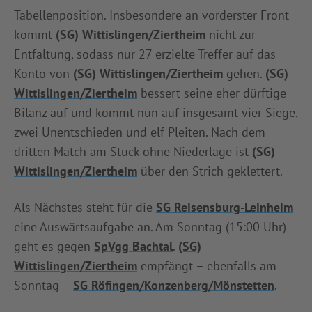
Tabellenposition. Insbesondere an vorderster Front
kommt
(SG) Wittislingen/Ziertheim
nicht zur
Entfaltung, sodass nur 27 erzielte Treffer auf das
Konto von
(SG) Wittislingen/Ziertheim
gehen.
(SG)
Wittislingen/Ziertheim
bessert seine eher dürftige
Bilanz auf und kommt nun auf insgesamt vier Siege,
zwei Unentschieden und elf Pleiten. Nach dem
dritten Match am Stück ohne Niederlage ist
(SG)
Wittislingen/Ziertheim
über den Strich geklettert.
Als Nächstes steht für die
SG Reisensburg-Leinheim
eine Auswärtsaufgabe an. Am Sonntag (15:00 Uhr)
geht es gegen
SpVgg Bachtal
.
(SG)
Wittislingen/Ziertheim
empfängt – ebenfalls am
Sonntag –
SG Röfingen/Konzenberg/Mönstetten
.