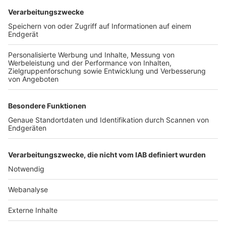
TOP-VEREINE
TOP-PARTNER
SFV
DFB
UEFA
FIFA
Nutzungsbedingungen
Datenschutz
Impressum