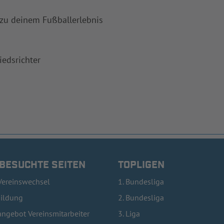
 zu deinem Fußballerlebnis
iedsrichter
 BESUCHTE SEITEN
TOPLIGEN
Vereinswechsel
1. Bundesliga
bildung
2. Bundesliga
ngebot Vereinsmitarbeiter
3. Liga