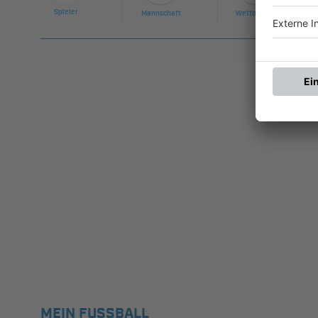
Spieler
Mannschaft
Wettbewerb
MEIN FUSSBALL