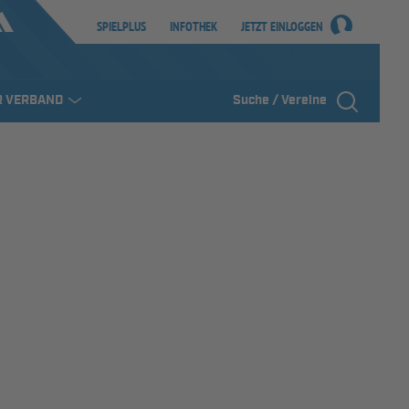
SPIELPLUS
INFOTHEK
JETZT EINLOGGEN
R VERBAND
Suche / Vereine