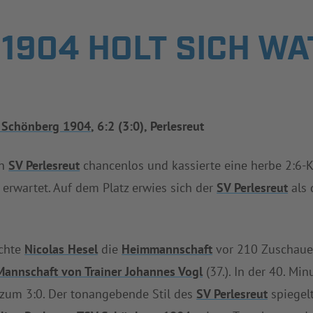
1904 HOLT SICH WA
 Schönberg 1904
, 6:2 (3:0), Perlesreut
en
SV Perlesreut
chancenlos und kassierte eine herbe 2:6-K
erwartet. Auf dem Platz erwies sich der
SV Perlesreut
als 
achte
Nicolas Hesel
die
Heimmannschaft
vor 210 Zuschauer
Mannschaft von Trainer Johannes Vogl
(37.). In der 40. Mi
zum 3:0. Der tonangebende Stil des
SV Perlesreut
spiegelt