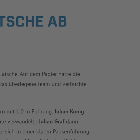
TSCHE AB
latsche. Auf dem Papier hatte die
das überlegene Team und verbuchte
n mit 1:0 in Führung.
Julian König
nute verwandelte
Julian Graf
dann
e sich in einer klaren Pausenführung