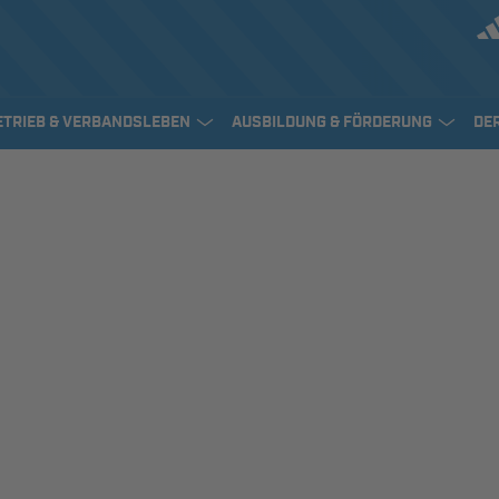
ETRIEB & VERBANDSLEBEN
AUSBILDUNG & FÖRDERUNG
DE