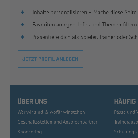
Inhalte personalisieren – Mache diese Seite
Favoriten anlegen, Infos und Themen filtern
Präsentiere dich als Spieler, Trainer oder Sch
JETZT PROFIL ANLEGEN
ÜBER UNS
HÄUFIG
Wer wir sind & wofür wir stehen
Pässe und 
Geschäftsstellen und Ansprechpartner
Traineraus
Sponsoring
Schulungsa