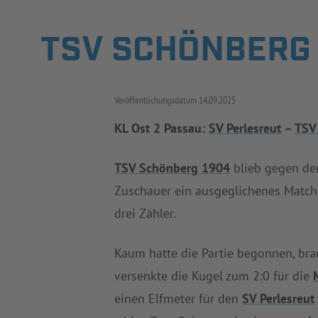
TSV SCHÖNBERG 
Veröffentlichungsdatum
14.09.2025
KL Ost 2 Passau:
SV Perlesreut
–
TSV
TSV Schönberg 1904
blieb gegen d
Zuschauer ein ausgeglichenes Match 
drei Zähler.
Kaum hatte die Partie begonnen, br
versenkte die Kugel zum 2:0 für die
einen Elfmeter für den
SV Perlesreut