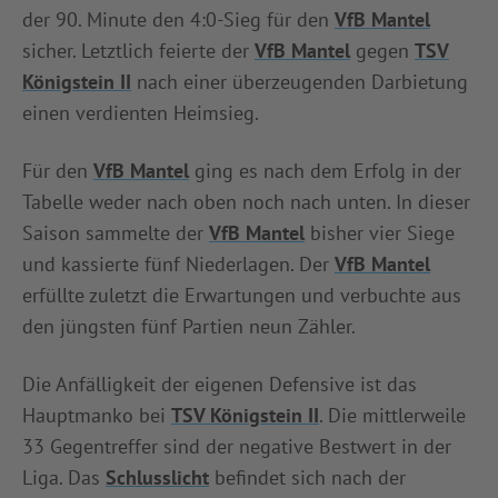
der 90. Minute den 4:0-Sieg für den
VfB Mantel
sicher. Letztlich feierte der
VfB Mantel
gegen
TSV
Königstein II
nach einer überzeugenden Darbietung
einen verdienten Heimsieg.
Für den
VfB Mantel
ging es nach dem Erfolg in der
Tabelle weder nach oben noch nach unten. In dieser
Saison sammelte der
VfB Mantel
bisher vier Siege
und kassierte fünf Niederlagen. Der
VfB Mantel
erfüllte zuletzt die Erwartungen und verbuchte aus
den jüngsten fünf Partien neun Zähler.
Die Anfälligkeit der eigenen Defensive ist das
Hauptmanko bei
TSV Königstein II
. Die mittlerweile
33 Gegentreffer sind der negative Bestwert in der
Liga. Das
Schlusslicht
befindet sich nach der