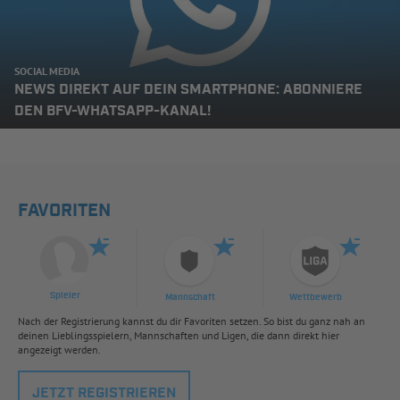
SOCIAL MEDIA
NEWS DIREKT AUF DEIN SMARTPHONE: ABONNIERE
DEN BFV-WHATSAPP-KANAL!
FAVORITEN
Spieler
Mannschaft
Wettbewerb
Nach der Registrierung kannst du dir Favoriten setzen. So bist du ganz nah an
deinen Lieblingsspielern, Mannschaften und Ligen, die dann direkt hier
angezeigt werden.
JETZT REGISTRIEREN