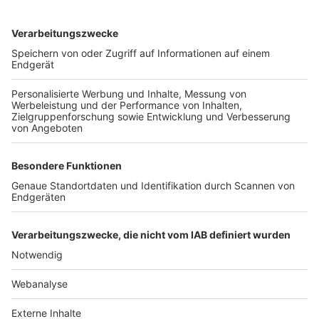
TOP-VEREINE
TOP-PARTNER
SFV
DFB
UEFA
FIFA
Nutzungsbedingungen
Datenschutz
Impressum