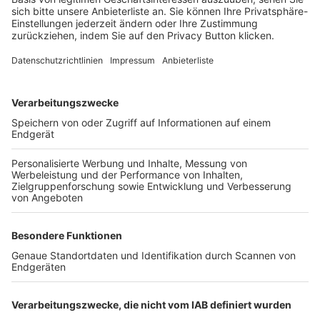
FOLGE DEM BFV
TOP-VEREINE
TOP-PARTNER