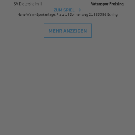
SV Dietersheim II
Vatanspor Freising
ZUM SPIEL
Hans-Waim-Sportanlage, Platz 1 | Sonnenweg 21 | 85386 Eching
MEHR ANZEIGEN