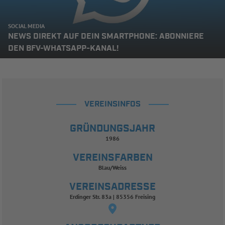
SOCIAL MEDIA
NEWS DIREKT AUF DEIN SMARTPHONE: ABONNIERE
DEN BFV-WHATSAPP-KANAL!
VEREINSINFOS
GRÜNDUNGSJAHR
1986
VEREINSFARBEN
Blau/Weiss
VEREINSADRESSE
Erdinger Str. 83a | 85356 Freising