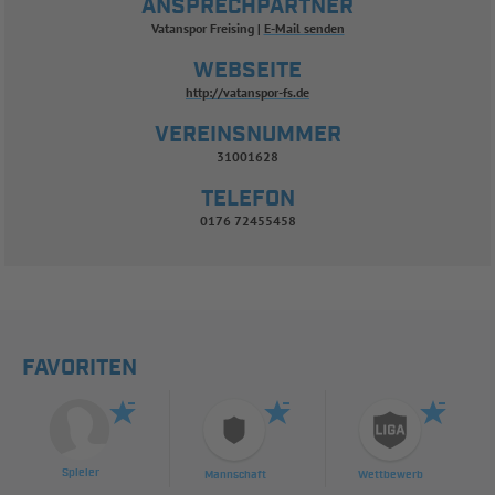
ANSPRECHPARTNER
Vatanspor Freising
E-Mail senden
WEBSEITE
http://vatanspor-fs.de
VEREINSNUMMER
31001628
TELEFON
0176 72455458
FAVORITEN
Spieler
Mannschaft
Wettbewerb