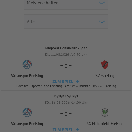
Totopokal Donau/Isar 26/27
DI..
11.08.2026 /19:30 Uhr
-
:
-
Vatanspor Freising
SV Marzling
ZUM SPIEL
Hochschulsportanlage Freising | Am Schwimmbad | 85356 Freising
FS/H/K-FS/D/I/1
SO..
16.08.2026 /14:00 Uhr
-
:
-
Vatanspor Freising
SG Eichenfeld-
Freising
ZUM SPIEL