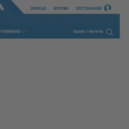
SPIELPLUS
INFOTHEK
JETZT EINLOGGEN
R VERBAND
Suche / Vereine