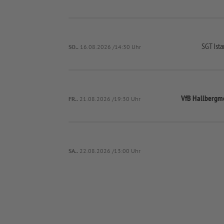
SGT Ist
SO..
16.08.2026 /14:30 Uhr
VfB Hallbergm
FR..
21.08.2026 /19:30 Uhr
SA..
22.08.2026 /13:00 Uhr