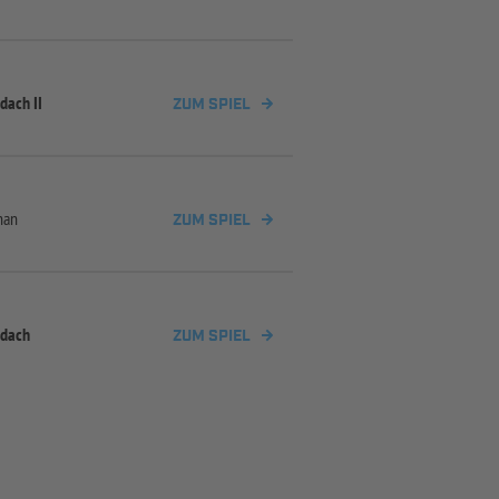
dach II
ZUM SPIEL
han
ZUM SPIEL
ldach
ZUM SPIEL