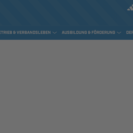
ETRIEB & VERBANDSLEBEN
AUSBILDUNG & FÖRDERUNG
DE