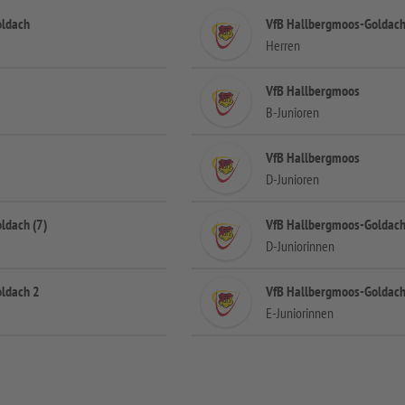
oldach
VfB Hallbergmoos-Goldach 
Herren
VfB Hallbergmoos
B-Junioren
VfB Hallbergmoos
D-Junioren
ldach (7)
VfB Hallbergmoos-Goldac
D-Juniorinnen
ldach 2
VfB Hallbergmoos-Goldac
E-Juniorinnen