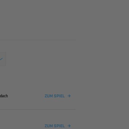
ldach
ZUM SPIEL
ZUM SPIEL