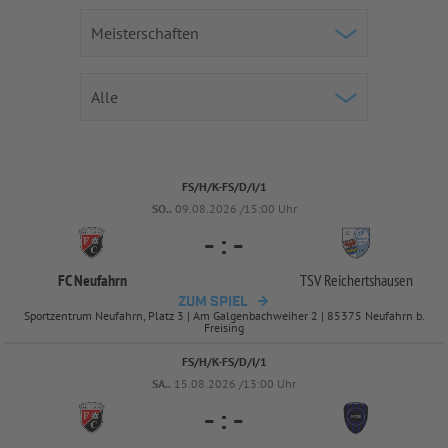
FS/H/K-FS/D/I/1
SO..
09.08.2026 /15:00 Uhr
-
:
-
FC Neufahrn
TSV Reichertshausen
ZUM SPIEL
Sportzentrum Neufahrn, Platz 3 | Am Galgenbachweiher 2 | 85375 Neufahrn b.
Freising
FS/H/K-FS/D/I/1
SA..
15.08.2026 /13:00 Uhr
-
:
-