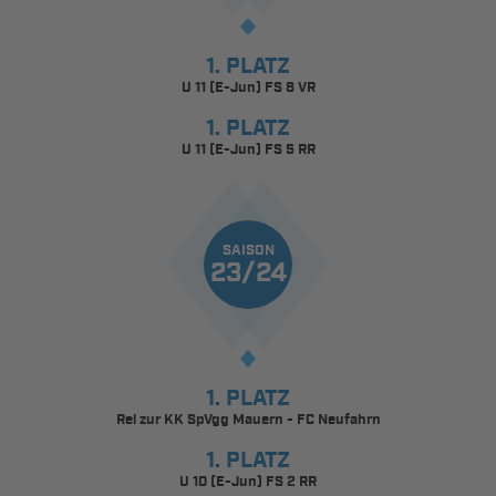
1. PLATZ
U 11 (E-Jun) FS 8 VR
1. PLATZ
U 11 (E-Jun) FS 5 RR
SAISON
23/24
1. PLATZ
Rel zur KK SpVgg Mauern - FC Neufahrn
1. PLATZ
U 10 (E-Jun) FS 2 RR