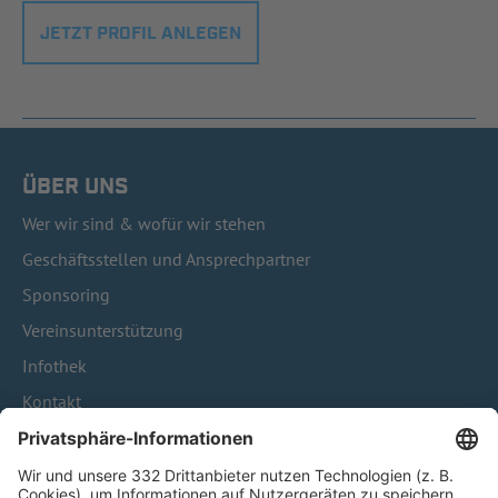
JETZT PROFIL ANLEGEN
ÜBER UNS
Wer wir sind & wofür wir stehen
Geschäftsstellen und Ansprechpartner
Sponsoring
Vereinsunterstützung
Infothek
Kontakt
HÄUFIG BESUCHTE SEITEN