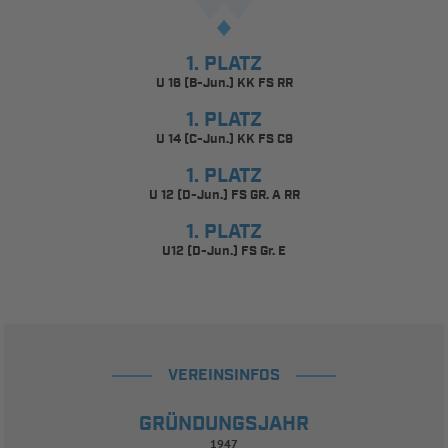
1. PLATZ
U 16 (B-Jun.) KK FS RR
1. PLATZ
U 14 (C-Jun.) KK FS C9
1. PLATZ
U 12 (D-Jun.) FS GR. A RR
1. PLATZ
U12 (D-Jun.) FS Gr. E
VEREINSINFOS
GRÜNDUNGSJAHR
1947