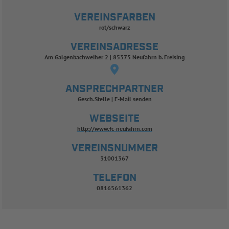
VEREINSFARBEN
rot/schwarz
VEREINSADRESSE
Am Galgenbachweiher 2 | 85375 Neufahrn b. Freising
ANSPRECHPARTNER
Gesch.Stelle
E-Mail senden
WEBSEITE
http://www.fc-neufahrn.com
VEREINSNUMMER
31001367
TELEFON
0816561362