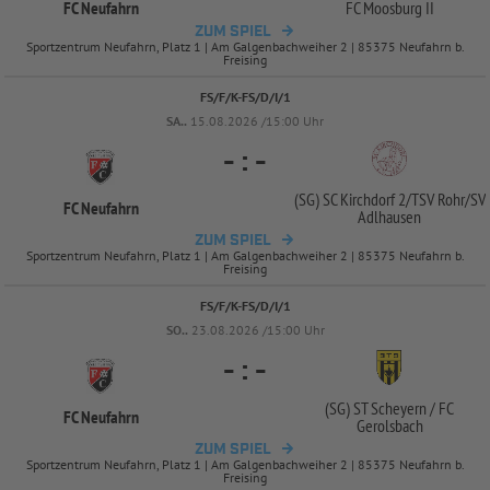
FC Neufahrn
FC Moosburg II
ZUM SPIEL
Sportzentrum Neufahrn, Platz 1 | Am Galgenbachweiher 2 | 85375 Neufahrn b.
Freising
FS/F/K-FS/D/I/1
SA..
15.08.2026 /15:00 Uhr
-
:
-
(SG) SC Kirchdorf 2/
TSV Rohr/
SV
FC Neufahrn
Adlhausen
ZUM SPIEL
Sportzentrum Neufahrn, Platz 1 | Am Galgenbachweiher 2 | 85375 Neufahrn b.
Freising
FS/F/K-FS/D/I/1
SO..
23.08.2026 /15:00 Uhr
-
:
-
(SG) ST Scheyern /
FC
FC Neufahrn
Gerolsbach
ZUM SPIEL
Sportzentrum Neufahrn, Platz 1 | Am Galgenbachweiher 2 | 85375 Neufahrn b.
Freising