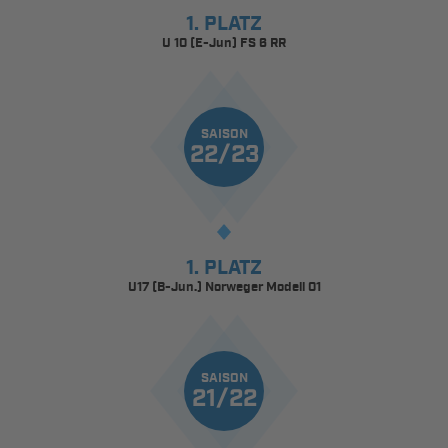
1. PLATZ
U 10 (E-Jun) FS 6 RR
SAISON
22/23
1. PLATZ
U17 (B-Jun.) Norweger Modell 01
SAISON
21/22