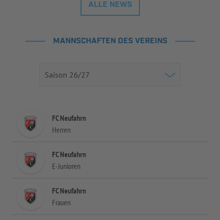
ALLE NEWS
MANNSCHAFTEN DES VEREINS
FC Neufahrn
Herren
FC Neufahrn
E-Junioren
FC Neufahrn
Frauen