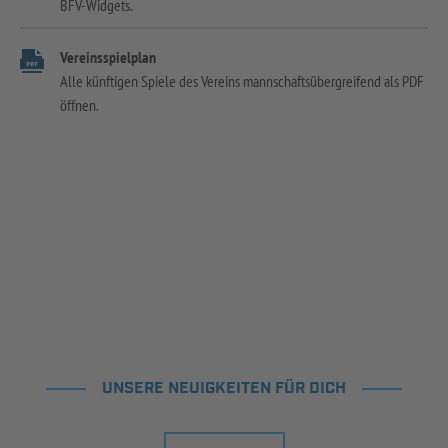
BFV-Widgets.
Vereinsspielplan
Alle künftigen Spiele des Vereins mannschaftsübergreifend als PDF
öffnen.
UNSERE NEUIGKEITEN FÜR DICH