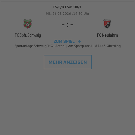
FS/F/B-FS/B-OB/1
MI..
26.08.2026 /19:30 Uhr
-
:
-
FC Spfr. Schwaig
FC Neufahrn
ZUM SPIEL
Sportanlage Schwaig "NGL-Arena" | Am Sportplatz 4 | 85445 Oberding
MEHR ANZEIGEN