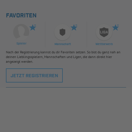
FAVORITEN
Spieler
Mannschaft
Wettbewerb
Nach der Registrierung kannst du dir Favoriten setzen. So bist du ganz nah an
deinen Lieblingsspielern, Mannschaften und Ligen, die dann direkt hier
angezeigt werden.
JETZT REGISTRIEREN