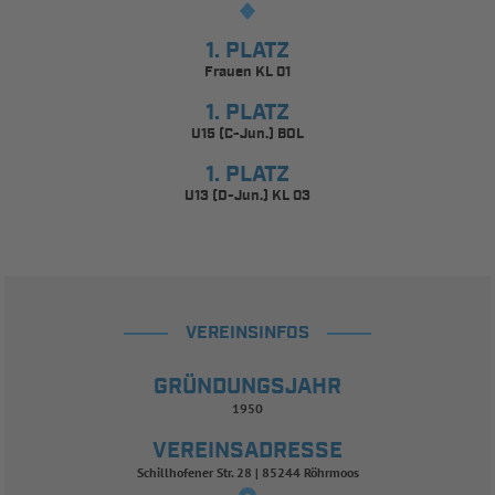
1. PLATZ
Frauen KL 01
1. PLATZ
U15 (C-Jun.) BOL
1. PLATZ
U13 (D-Jun.) KL 03
VEREINSINFOS
GRÜNDUNGSJAHR
1950
VEREINSADRESSE
Schillhofener Str. 28 | 85244 Röhrmoos