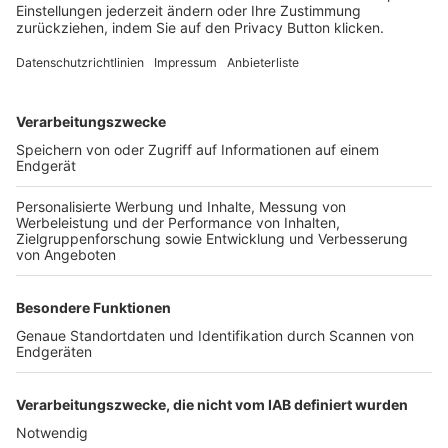
FOLGE DEM BFV
TOP-VEREINE
TOP-PARTNER