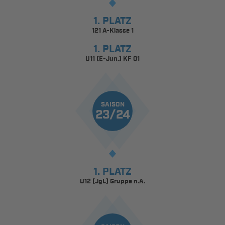
1. PLATZ
121 A-Klasse 1
1. PLATZ
U11 (E-Jun.) KF 01
SAISON
23/24
1. PLATZ
U12 (JgL) Gruppe n.A.