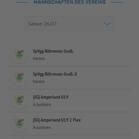
MANNSCHAFTEN DES VEREINS
SpVgg Röhrmoos-Groß.
Herren
SpVgg Röhrmoos-Groß. II
Herren
(SG) Amperland U19
A-Junioren
(SG) Amperland U19 2 Flex
A-Junioren