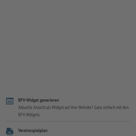
BFV-Widget generieren
Aktuelle Ansicht als Widget auf Ihre Website? Ganz einfach mit den
BFV-Widgets.
Vereinsspielplan