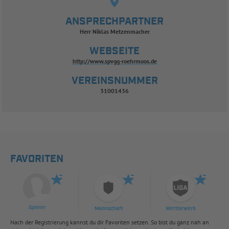
ANSPRECHPARTNER
Herr Niklas Metzenmacher
WEBSEITE
http://www.spvgg-roehrmoos.de
VEREINSNUMMER
31001436
FAVORITEN
Spieler
Mannschaft
Wettbewerb
Nach der Registrierung kannst du dir Favoriten setzen. So bist du ganz nah an