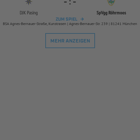
-
:
-
DJK Pasing
SpVgg Röhrmoos
ZUM SPIEL
BSA Agnes-Bernauer-Straße, Kunstrasen | Agnes-Bernauer-Str. 239 | 81241 München
MEHR ANZEIGEN