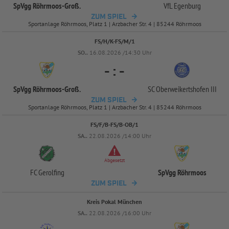
SpVgg Röhrmoos-
Groß.
VfL Egenburg
ZUM SPIEL
Sportanlage Röhrmoos, Platz 1 | Arzbacher Str. 4 | 85244 Röhrmoos
FS/H/K-FS/M/1
SO..
16.08.2026 /14:30 Uhr
-
:
-
SpVgg Röhrmoos-
Groß.
SC Oberweikertshofen III
ZUM SPIEL
Sportanlage Röhrmoos, Platz 1 | Arzbacher Str. 4 | 85244 Röhrmoos
FS/F/B-FS/B-OB/1
SA..
22.08.2026 /14:00 Uhr
Abgesetzt
FC Gerolfing
SpVgg Röhrmoos
ZUM SPIEL
Kreis Pokal München
SA..
22.08.2026 /16:00 Uhr