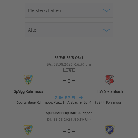
FS/F/B-FS/B-OB/1
SA..
08.08.2026 /16:30 Uhr
-
:
-
SpVgg Röhrmoos
TSV Sielenbach
ZUM SPIEL
Sportanlage Röhrmoos, Platz 1 | Arzbacher Str. 4 | 85244 Röhrmoos
Sparkassencup Dachau 26/27
DI..
11.08.2026 /19:30 Uhr
-
:
-