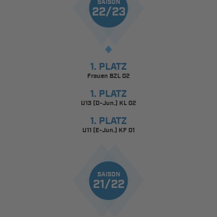
SAISON
22/23
1. PLATZ
Frauen BZL 02
1. PLATZ
U13 (D-Jun.) KL 02
1. PLATZ
U11 (E-Jun.) KF 01
SAISON
21/22