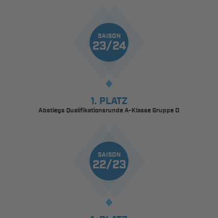
SAISON
23/24
1. PLATZ
Abstiegs Qualifikationsrunde A-Klasse Gruppe O
SAISON
22/23