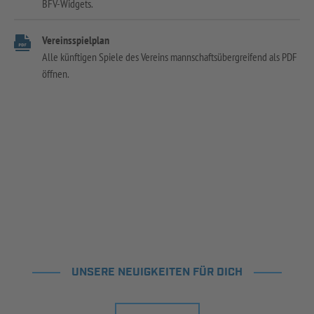
BFV-Widgets.
Vereinsspielplan
Alle künftigen Spiele des Vereins mannschaftsübergreifend als PDF
öffnen.
UNSERE NEUIGKEITEN FÜR DICH