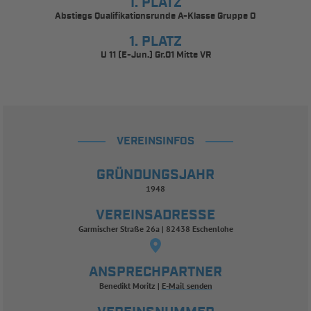
1. PLATZ
Abstiegs Qualifikationsrunde A-Klasse Gruppe O
1. PLATZ
U 11 (E-Jun.) Gr.01 Mitte VR
VEREINSINFOS
GRÜNDUNGSJAHR
1948
VEREINSADRESSE
Garmischer Straße 26a | 82438 Eschenlohe
ANSPRECHPARTNER
Benedikt Moritz
E-Mail senden