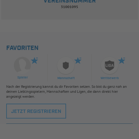
VEREINSNUMMER
31001095
FAVORITEN
Spieler
Mannschaft
Wettbewerb
Nach der Registrierung kannst du dir Favoriten setzen. So bist du ganz nah an
deinen Lieblingsspielern, Mannschaften und Ligen, die dann direkt hier
angezeigt werden.
JETZT REGISTRIEREN