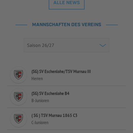
ALLE NEWS
MANNSCHAFTEN DES VEREINS
(SG) SV Eschenlohe/TSV Murnau III
Herren
(SG) SV Eschenlohe B4
B-Junioren
( SG ) TSV Murnau 1865 C3
C-Junioren