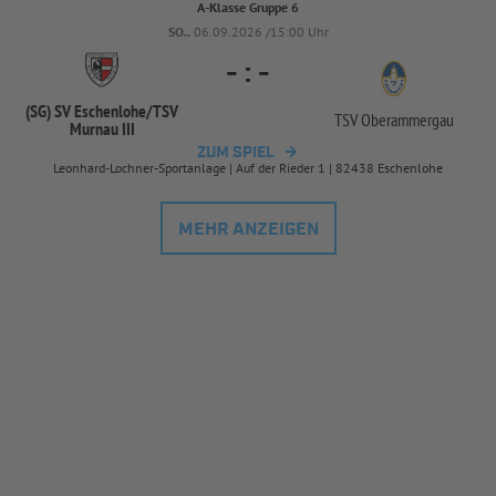
A-Klasse Gruppe 6
SO..
06.09.2026 /15:00 Uhr
-
:
-
(SG) SV Eschenlohe/
TSV
TSV Oberammergau
Murnau III
ZUM SPIEL
Leonhard-Lochner-Sportanlage | Auf der Rieder 1 | 82438 Eschenlohe
MEHR ANZEIGEN