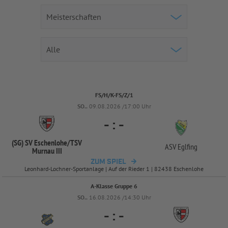
FS/H/K-FS/Z/1
SO..
09.08.2026 /17:00 Uhr
-
:
-
(SG) SV Eschenlohe/
TSV
ASV Eglfing
Murnau III
ZUM SPIEL
Leonhard-Lochner-Sportanlage | Auf der Rieder 1 | 82438 Eschenlohe
A-Klasse Gruppe 6
SO..
16.08.2026 /14:30 Uhr
-
:
-