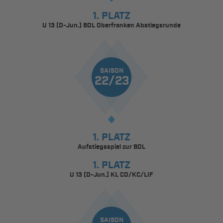
1. PLATZ
U 13 (D-Jun.) BOL Oberfranken Abstiegsrunde
SAISON
22/23
1. PLATZ
Aufstiegsspiel zur BOL
1. PLATZ
U 13 (D-Jun.) KL CO/KC/LIF
SAISON