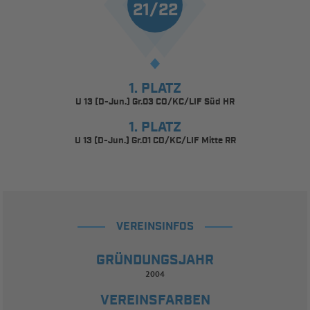
21/22
1. PLATZ
U 13 (D-Jun.) Gr.03 CO/KC/LIF Süd HR
1. PLATZ
U 13 (D-Jun.) Gr.01 CO/KC/LIF Mitte RR
VEREINSINFOS
GRÜNDUNGSJAHR
2004
VEREINSFARBEN