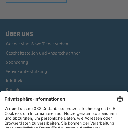
ÜBER UNS
Wer wir sind & wofür wir stehen
Geschäftsstellen und Ansprechpartner
Sponsoring
Vereinsunterstützung
Infothek
Kontakt
HÄUFIG BESUCHTE SEITEN
Pässe und Vereinswechsel
Trainerausbildung