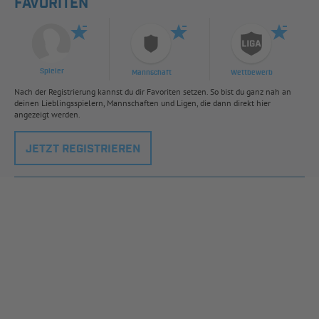
FAVORITEN
Spieler
Mannschaft
Wettbewerb
Nach der Registrierung kannst du dir Favoriten setzen. So bist du ganz nah an
deinen Lieblingsspielern, Mannschaften und Ligen, die dann direkt hier
angezeigt werden.
JETZT REGISTRIEREN