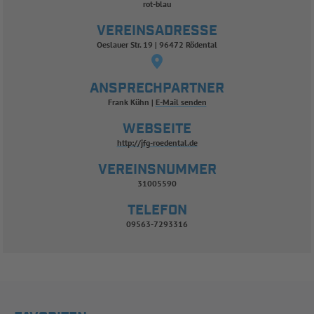
rot-blau
VEREINSADRESSE
Oeslauer Str. 19 | 96472 Rödental
ANSPRECHPARTNER
Frank Kühn
E-Mail senden
WEBSEITE
http://jfg-roedental.de
VEREINSNUMMER
31005590
TELEFON
09563-7293316