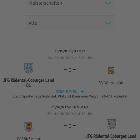
FS/BJ/B-FS/B-OF/1
SA..
08.08.2026 /12:00 Uhr
-
:
-
JFG Rödental-
Coburger Land
SV Waizendorf
B1
ZUM SPIEL
Städt. Sportanlage Rödental, Platz 3 | Rosenauer Weg 5 | 96472 Rödental
FS/AJ/K-FS/CO/KC/LI/1
FR..
14.08.2026 /18:30 Uhr
-
:
-
JFG Rödental Coburger Land
TV 1863 Ebern