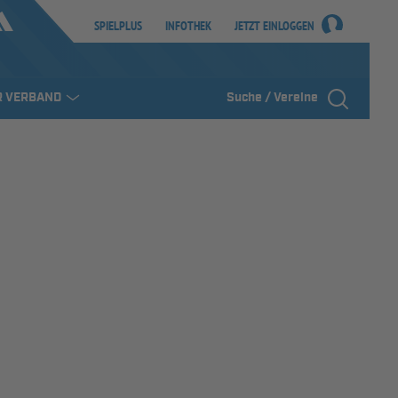
SPIELPLUS
INFOTHEK
JETZT EINLOGGEN
R VERBAND
Suche / Vereine