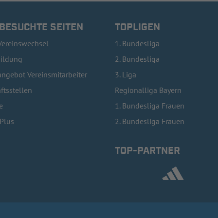
 BESUCHTE SEITEN
TOPLIGEN
Vereinswechsel
1. Bundesliga
bildung
2. Bundesliga
ngebot Vereinsmitarbeiter
3. Liga
ftsstellen
Regionalliga Bayern
e
1. Bundesliga Frauen
lPlus
2. Bundesliga Frauen
TOP-PARTNER