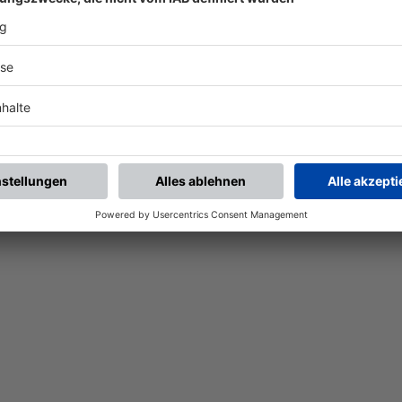
Nach der Registrierung kannst du dir Favoriten setzen. So bist du ganz nah an deinen Li
Ligen, die dann direkt hier angezeigt werden.