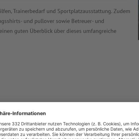
hilfen, Trainerbedarf und Sportplatzausstattung. Zudem
ingsshirts- und pullover sowie Betreuer- und
 einen guten Überblick über dieses umfangreiche