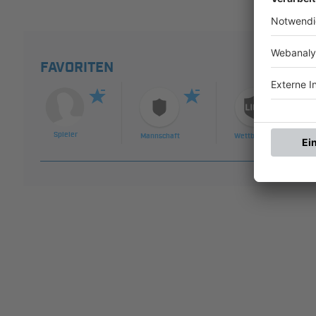
FAVORITEN
Spieler
Mannschaft
Wettbewerb