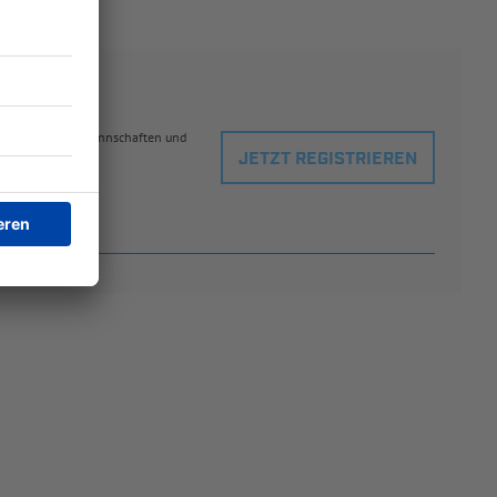
eblingsspielern, Mannschaften und
JETZT REGISTRIEREN