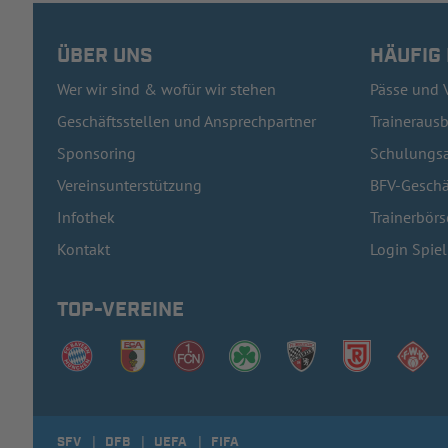
ÜBER UNS
HÄUFIG
Wer wir sind & wofür wir stehen
Pässe und 
Geschäftsstellen und Ansprechpartner
Traineraus
Sponsoring
Schulungsa
Vereinsunterstützung
BFV-Geschä
Infothek
Trainerbörs
Kontakt
Login Spie
TOP-VEREINE
SFV
DFB
UEFA
FIFA