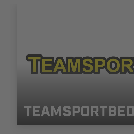
TEAMSPORTBED