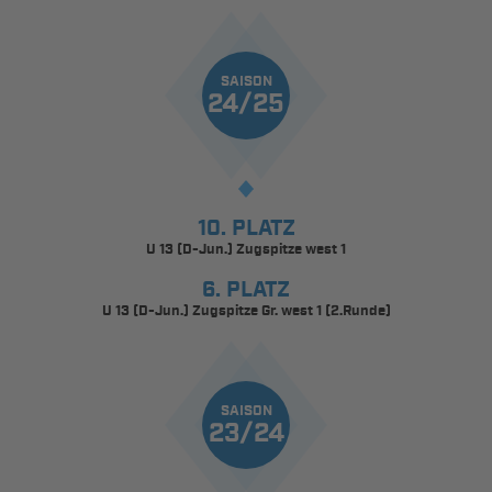
SAISON
24/25
10. PLATZ
U 13 (D-Jun.) Zugspitze west 1
6. PLATZ
U 13 (D-Jun.) Zugspitze Gr. west 1 (2.Runde)
SAISON
23/24