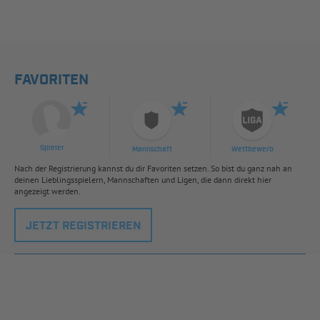
FAVORITEN
Spieler
Mannschaft
Wettbewerb
Nach der Registrierung kannst du dir Favoriten setzen. So bist du ganz nah an
deinen Lieblingsspielern, Mannschaften und Ligen, die dann direkt hier
angezeigt werden.
JETZT REGISTRIEREN