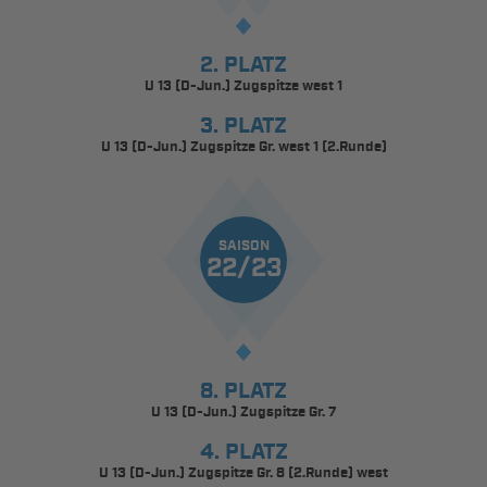
2. PLATZ
U 13 (D-Jun.) Zugspitze west 1
3. PLATZ
U 13 (D-Jun.) Zugspitze Gr. west 1 (2.Runde)
SAISON
22/23
8. PLATZ
U 13 (D-Jun.) Zugspitze Gr. 7
4. PLATZ
U 13 (D-Jun.) Zugspitze Gr. 8 (2.Runde) west