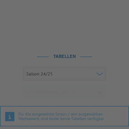
TABELLEN
Für die ausgewählte Saison / den ausgewählten
Wettbewerb sind leider keine Tabellen verfügbar