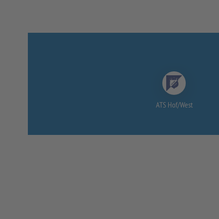
ATS Hof/
West