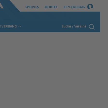
SPIELPLUS
INFOTHEK
JETZT EINLOGGEN
R VERBAND
Suche / Vereine