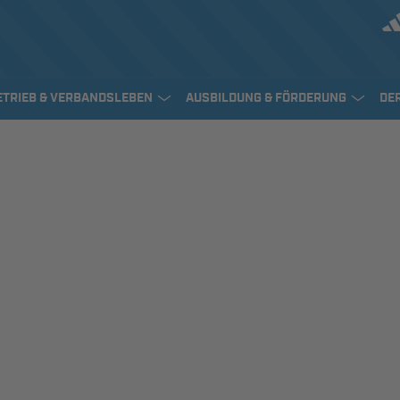
ETRIEB & VERBANDSLEBEN
AUSBILDUNG & FÖRDERUNG
DE