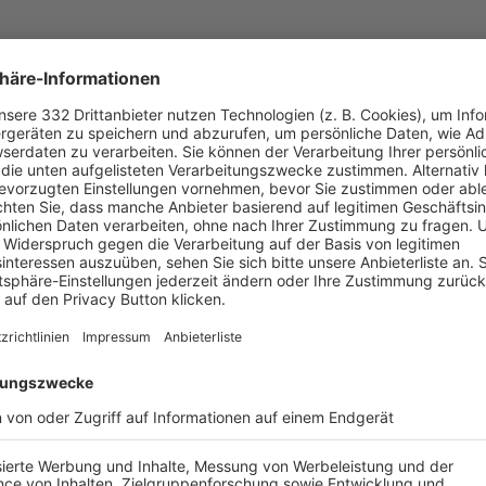
UNSERE NEUIGKEITEN FÜR DICH
ALLE NEWS