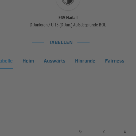
FSV Naila I
D-Junioren / U 13 (D-Jun.) Aufstiegsrunde BOL
TABELLEN
abelle
Heim
Auswärts
Hinrunde
Fairness
Sp.
G
U