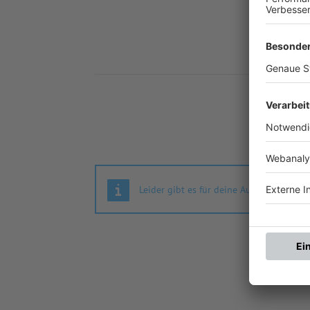
Nä
Leider gibt es für deine Auswahl keine S