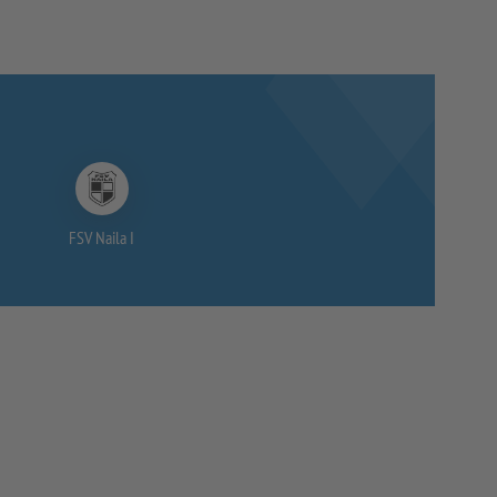
FSV Naila I