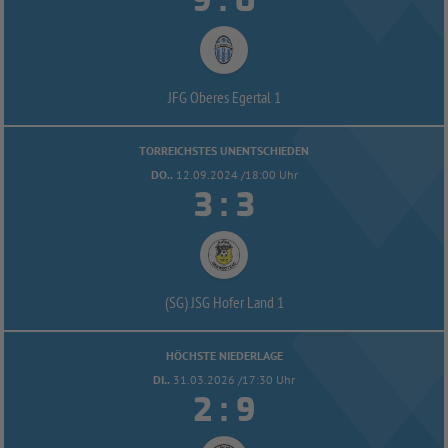
:
JFG Oberes Egertal 1
TORREICHSTES UNENTSCHIEDEN
DO..
12.09.2024 /18:00 Uhr


:
(SG) JSG Hofer Land 1
HÖCHSTE NIEDERLAGE
DI..
31.03.2026 /17:30 Uhr


: