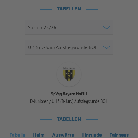
TABELLEN
SpVgg Bayern Hof III
D-Junioren / U 13 (D-Jun.) Aufstiegsrunde BOL
TABELLEN
Tabelle
Heim
Auswärts
Hinrunde
Fairness