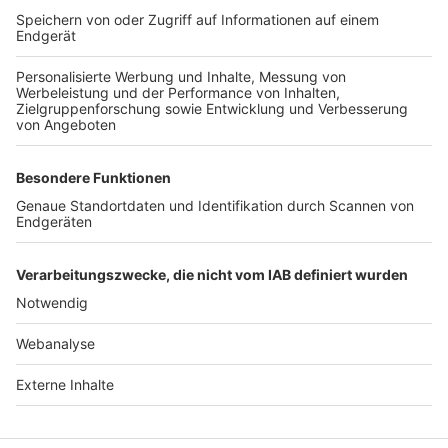
TOP-VEREINE
TOP-PARTNER
SFV
DFB
UEFA
FIFA
Nutzungsbedingungen
Datenschutz
Impressum