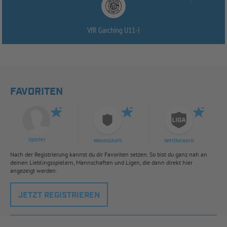
VfR Garching U11-
I
FAVORITEN
Spieler
Mannschaft
Wettbewerb
Nach der Registrierung kannst du dir Favoriten setzen. So bist du ganz nah an
deinen Lieblingsspielern, Mannschaften und Ligen, die dann direkt hier
angezeigt werden.
JETZT REGISTRIEREN