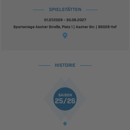
SPIELSTÄTTEN
01.07.2026 - 30.06.2027
Sportanlage Ascher Straße, Platz 1 | Ascher Str. | 95028 Hof
HISTORIE
SAISON
25/26