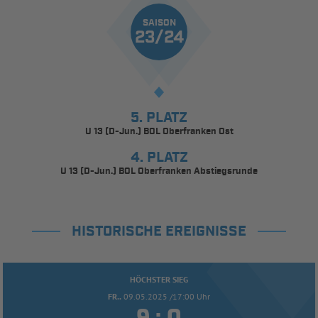
SAISON
23/24
5. PLATZ
U 13 (D-Jun.) BOL Oberfranken Ost
4. PLATZ
U 13 (D-Jun.) BOL Oberfranken Abstiegsrunde
HISTORISCHE EREIGNISSE
HÖCHSTER SIEG
FR..
09.05.2025 /17:00 Uhr

