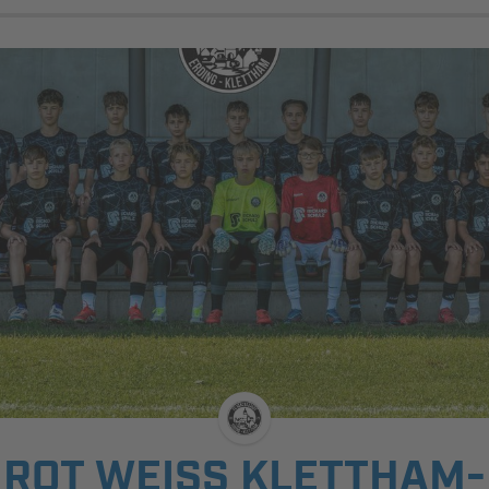
ROT WEISS KLETTHAM-E