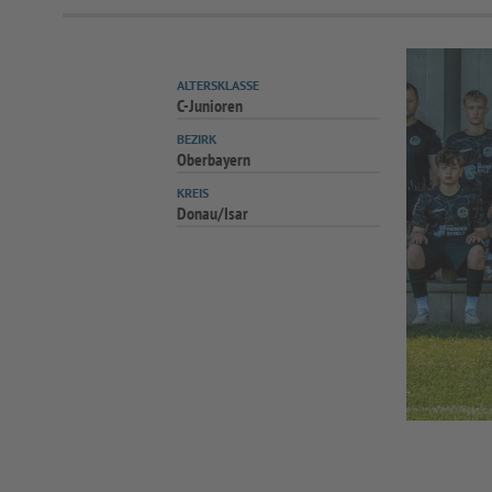
ALTERSKLASSE
C-Junioren
BEZIRK
Oberbayern
KREIS
Donau/Isar