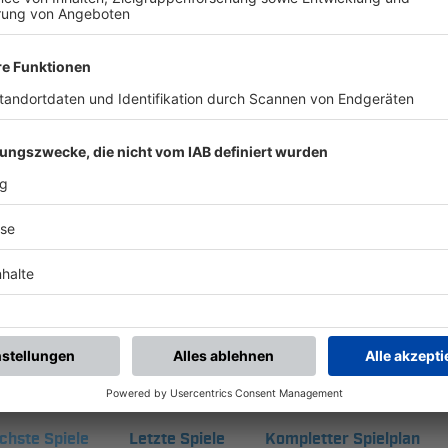
UNSERE NEUIGKEITEN FÜR DICH
ALLE NEWS
chste Spiele
Letzte Spiele
Kompletter Spielplan