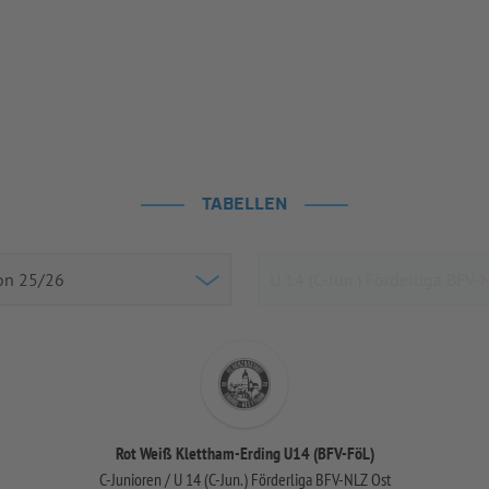
TABELLEN
Rot Weiß Klettham-Erding U14 (BFV-FöL)
C-Junioren / U 14 (C-Jun.) Förderliga BFV-NLZ Ost