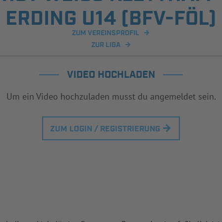
RDING U14 (BFV-FÖL)
ZUM VEREINSPROFIL
ZUR LIGA
VIDEO HOCHLADEN
Um ein Video hochzuladen musst du angemeldet sein.
ZUM LOGIN / REGISTRIERUNG