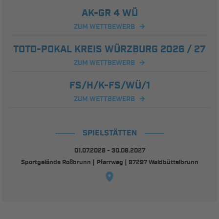
AK-GR 4 WÜ
ZUM WETTBEWERB
TOTO-POKAL KREIS WÜRZBURG 2026 / 27
ZUM WETTBEWERB
FS/H/K-FS/WÜ/1
ZUM WETTBEWERB
SPIELSTÄTTEN
01.07.2026 - 30.06.2027
Sportgelände Roßbrunn | Pfarrweg | 97297 Waldbüttelbrunn