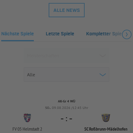
ALLE NEWS
Nächste Spiele
Letzte Spiele
Kompletter Spielplan
AK-Gr 4 WÜ
SO..
09.08.2026 /12:45 Uhr
-
:
-
FV 05 Helmstadt 2
SC Roßbrunn-
Mädelhofen