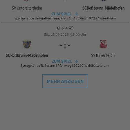
SV Unteraltertheim
SC Roßbrunn-
Mädelhofen
ZUM SPIEL
Sportgelände Unteraltertheim, Platz 1 | Am Stutz | 97237 Altertheim
AK-Gr 4 WÜ
SO..
13.09.2026 /15:00 Uhr
-
:
-
SC Roßbrunn-
Mädelhofen
SV Birkenfeld 2
ZUM SPIEL
Sportgelände Roßbrunn | Pfarrweg | 97297 Waldbüttelbrunn
MEHR ANZEIGEN