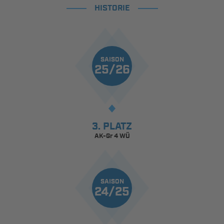
HISTORIE
SAISON
25/26
3. PLATZ
AK-Gr 4 WÜ
SAISON
24/25