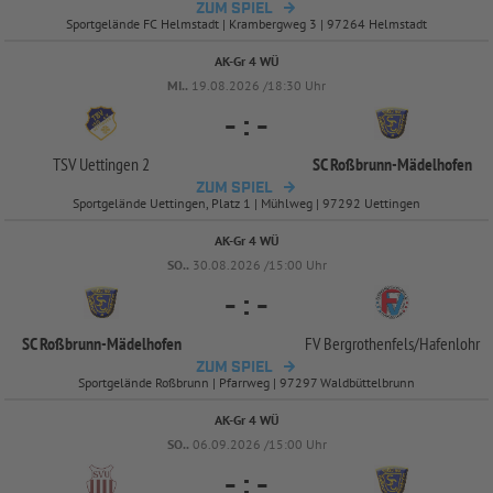
ZUM SPIEL
Sportgelände FC Helmstadt | Krambergweg 3 | 97264 Helmstadt
AK-Gr 4 WÜ
MI..
19.08.2026 /18:30 Uhr
-
:
-
TSV Uettingen 2
SC Roßbrunn-
Mädelhofen
ZUM SPIEL
Sportgelände Uettingen, Platz 1 | Mühlweg | 97292 Uettingen
AK-Gr 4 WÜ
SO..
30.08.2026 /15:00 Uhr
-
:
-
SC Roßbrunn-
Mädelhofen
FV Bergrothenfels/
Hafenlohr
ZUM SPIEL
Sportgelände Roßbrunn | Pfarrweg | 97297 Waldbüttelbrunn
AK-Gr 4 WÜ
SO..
06.09.2026 /15:00 Uhr
-
:
-