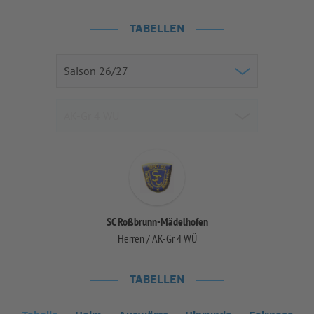
TABELLEN
SC Roßbrunn-Mädelhofen
Herren / AK-Gr 4 WÜ
TABELLEN