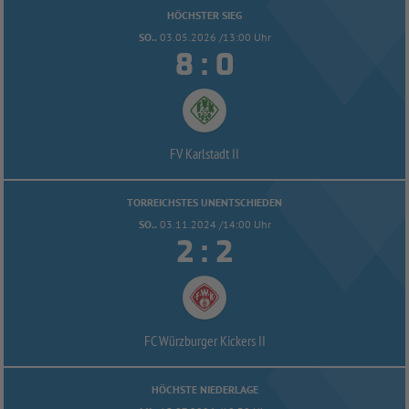
HÖCHSTER SIEG
SO..
03.05.2026 /13:00 Uhr


:
FV Karlstadt II
TORREICHSTES UNENTSCHIEDEN
SO..
03.11.2024 /14:00 Uhr


:
FC Würzburger Kickers II
HÖCHSTE NIEDERLAGE