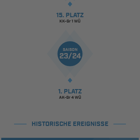
15. PLATZ
KK-Gr 1 WÜ
SAISON
23/24
1. PLATZ
AK-Gr 4 WÜ
HISTORISCHE EREIGNISSE