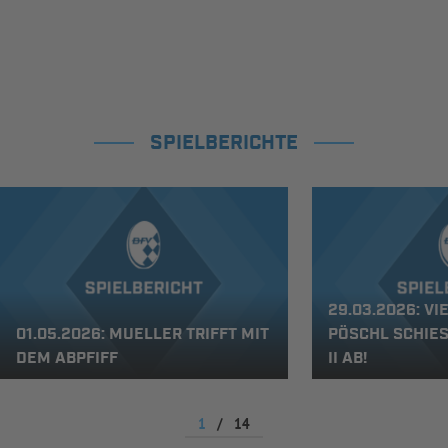
SPIELBERICHTE
29.03.2026: VI
01.05.2026: MUELLER TRIFFT MIT
PÖSCHL SCHIES
DEM ABPFIFF
I AB!
1
/
14