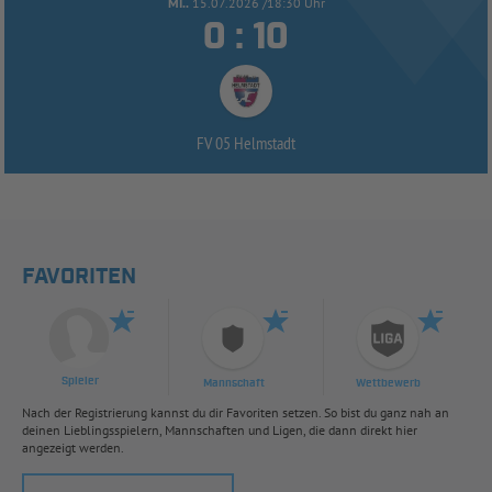
MI..
15.07.2026 /18:30 Uhr


:
FV 05 Helmstadt
FAVORITEN
Spieler
Mannschaft
Wettbewerb
Nach der Registrierung kannst du dir Favoriten setzen. So bist du ganz nah an
deinen Lieblingsspielern, Mannschaften und Ligen, die dann direkt hier
angezeigt werden.