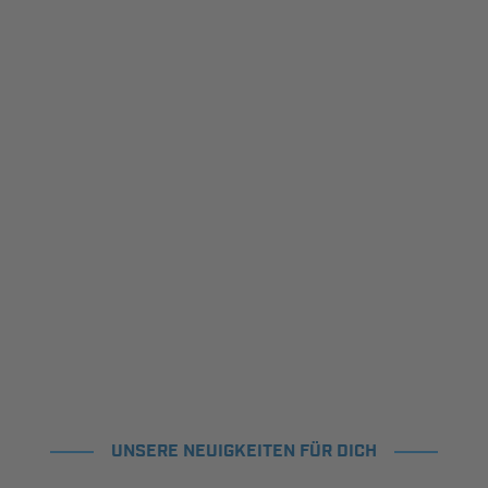
UNSERE NEUIGKEITEN FÜR DICH