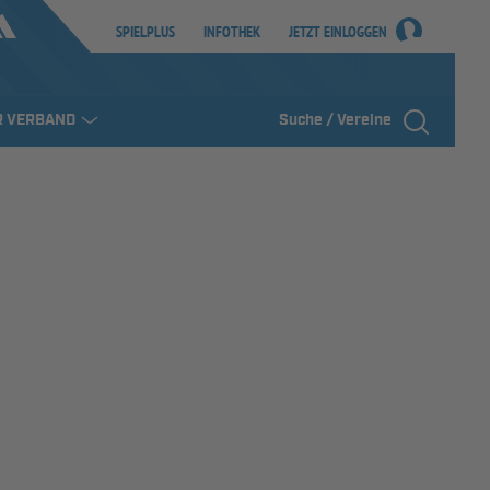
SPIELPLUS
INFOTHEK
JETZT EINLOGGEN
R VERBAND
Suche / Vereine