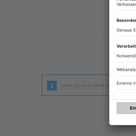
Nä
Leider gibt es für deine Auswahl keine S