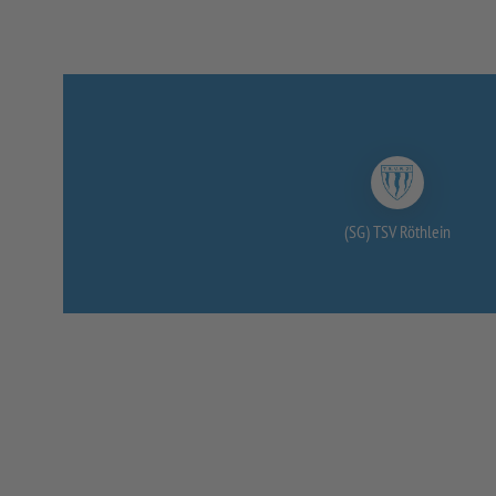
(SG) TSV Röthlein