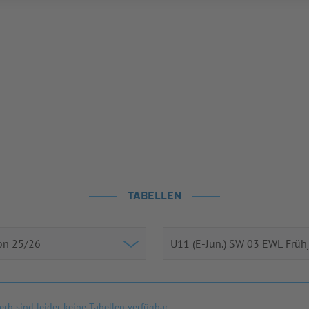
TABELLEN
rb sind leider keine Tabellen verfügbar