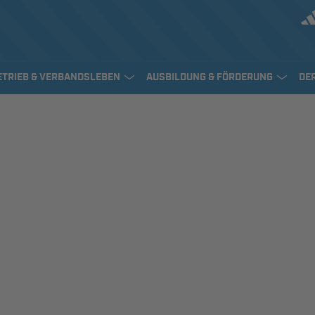
ETRIEB & VERBANDSLEBEN
AUSBILDUNG & FÖRDERUNG
DE