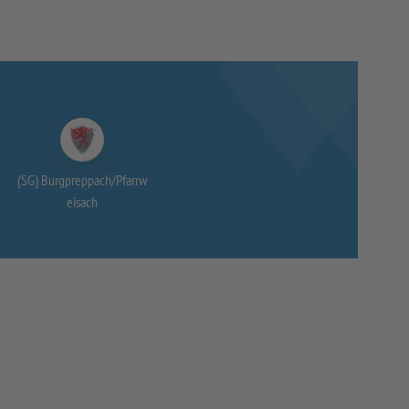
(SG) Burgpreppach/
Pfarrw
eisach