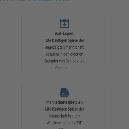
iCal-Export
Alle künftigen Spiele der
angezeigten Mannschaft
bequem in den eigenen
Kalender von Outlook, u.a.
übertragen.
Mannschaftsspielplan
Alle künftigen Spiele der
Mannschaft in allen
Wettbewerben als PDF