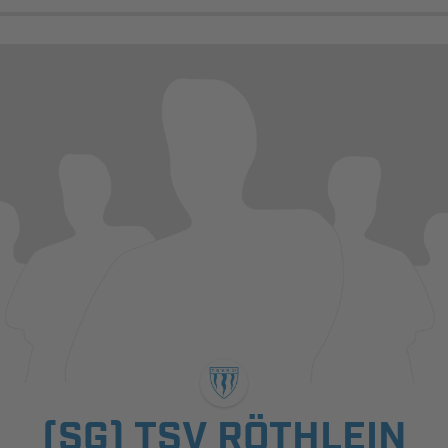
(SG) TSV RÖTHLEIN