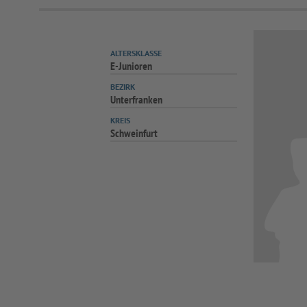
ALTERSKLASSE
E-Junioren
BEZIRK
Unterfranken
KREIS
Schweinfurt