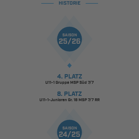
HISTORIE
SAISON
25/26
4. PLATZ
U11-1 Gruppe MSP Süd 7/7
8. PLATZ
U11-1-Junioren Gr. 16 MSP 7/7 RR
SAISON
24/25