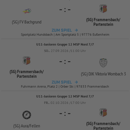
-
:
-
(SG) Frammersbach/
(SG) FV Bachgrund
Partenstein
ZUM SPIEL
Sportplatz Hundsbach | Am Sportplatz 5 | 97776 Eußenheim
U11-Junioren Gruppe 12 MSP Nord 7/7
SO..
27.09.2026 /11:00 Uhr
-
:
-
(SG) Frammersbach/
(SG) DJK Viktoria Wombach 3
Partenstein
ZUM SPIEL
Fuhrmann Arena, Platz 2 | Orber Str. | 97833 Frammersbach
U11-Junioren Gruppe 12 MSP Nord 7/7
FR..
02.10.2026 /17:00 Uhr
-
:
-
(SG) Frammersbach/
(SG) Aura/
Fellen
Partenstein