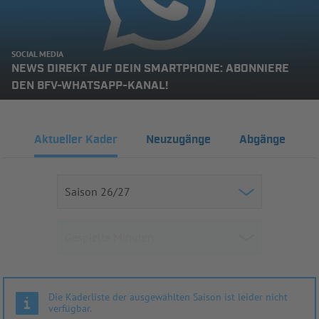
SOCIAL MEDIA
NEWS DIREKT AUF DEIN SMARTPHONE: ABONNIERE
DEN BFV-WHATSAPP-KANAL!
Aktueller Kader
Neuzugänge
Abgänge
Die Kaderliste der ausgewählten Saison ist leider nicht
verfügbar.