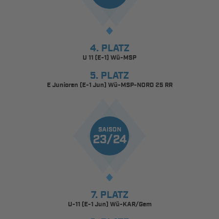
4. PLATZ
U 11 (E-1) Wü-MSP
5. PLATZ
E Junioren (E-1 Jun) Wü-MSP-NORD 25 RR
SAISON
23/24
7. PLATZ
U-11 (E-1 Jun) Wü-KAR/Gem