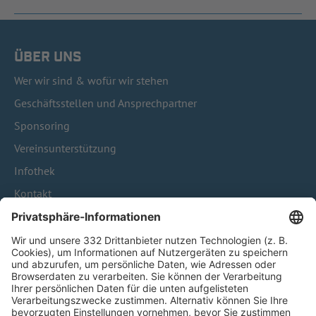
ÜBER UNS
Wer wir sind & wofür wir stehen
Geschäftsstellen und Ansprechpartner
Sponsoring
Vereinsunterstützung
Infothek
Kontakt
HÄUFIG BESUCHTE SEITEN
Pässe und Vereinswechsel
Trainerausbildung
Schulungsangebot Vereinsmitarbeiter