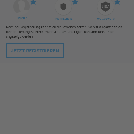
Spieler
Mannschaft
Wettbewerb
Nach der Registrierung kannst du dir Favoriten setzen. So bist du ganz nah an
deinen Lieblingsspielern, Mannschaften und Ligen, die dann direkt hier
angezeigt werden.
JETZT REGISTRIEREN