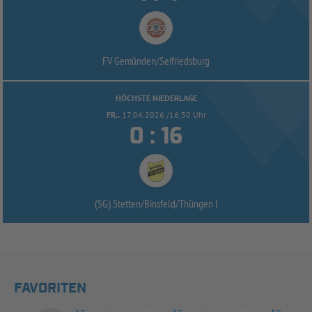
FV Gemünden/
Seifriedsburg
HÖCHSTE NIEDERLAGE
FR..
17.04.2026 /16:30 Uhr


:
(SG) Stetten/
Binsfeld/
Thüngen I
FAVORITEN