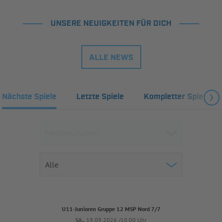
UNSERE NEUIGKEITEN FÜR DICH
ALLE NEWS
Nächste Spiele
Letzte Spiele
Kompletter Spielplan
U11-Junioren Gruppe 12 MSP Nord 7/7
SA..
19.09.2026 /10:00 Uhr