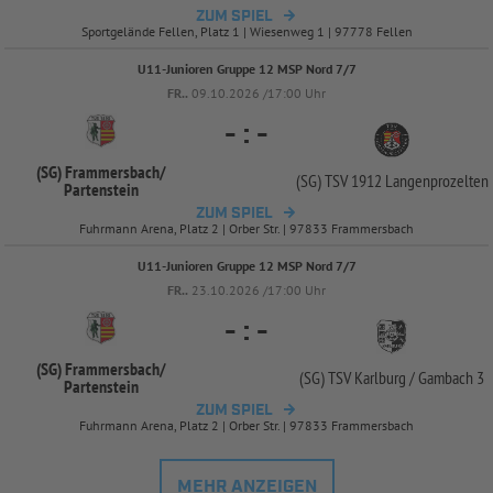
ZUM SPIEL
Sportgelände Fellen, Platz 1 | Wiesenweg 1 | 97778 Fellen
U11-Junioren Gruppe 12 MSP Nord 7/7
FR..
09.10.2026 /17:00 Uhr
-
:
-
(SG) Frammersbach/
(SG) TSV 1912 Langenprozelten
Partenstein
ZUM SPIEL
Fuhrmann Arena, Platz 2 | Orber Str. | 97833 Frammersbach
U11-Junioren Gruppe 12 MSP Nord 7/7
FR..
23.10.2026 /17:00 Uhr
-
:
-
(SG) Frammersbach/
(SG) TSV Karlburg /
Gambach 3
Partenstein
ZUM SPIEL
Fuhrmann Arena, Platz 2 | Orber Str. | 97833 Frammersbach
MEHR ANZEIGEN