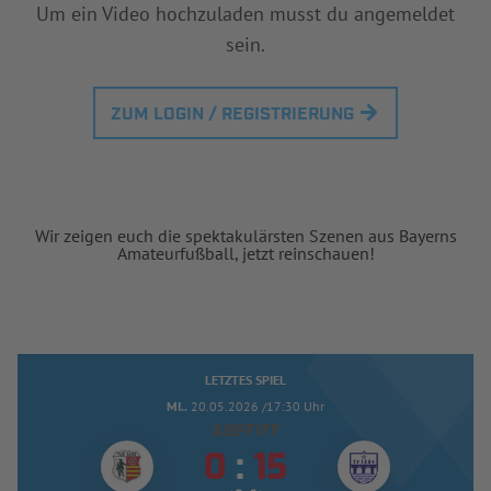
Um ein Video hochzuladen musst du angemeldet
sein.
ZUM LOGIN / REGISTRIERUNG
Wir zeigen euch die spektakulärsten Szenen aus Bayerns
Amateurfußball, jetzt reinschauen!
LETZTES SPIEL
MI..
20.05.2026 /17:30 Uhr
ABPFIFF


: