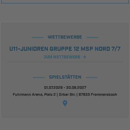
WETTBEWERBE
U11-JUNIOREN GRUPPE 12 MSP NORD 7/7
ZUM WETTBEWERB
SPIELSTÄTTEN
01.07.2026 - 30.06.2027
Fuhrmann Arena, Platz 2 | Orber Str. | 97833 Frammersbach