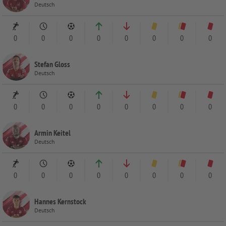
Deutsch
0
0
0
0
0
0
0
0
Stefan Gloss
Deutsch
0
0
0
0
0
0
0
0
Armin Keitel
Deutsch
0
0
0
0
0
0
0
0
Hannes Kernstock
Deutsch