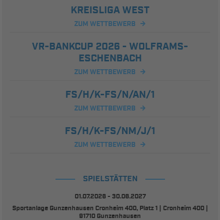
KREISLIGA WEST
ZUM WETTBEWERB
VR-BANKCUP 2026 - WOLFRAMS-
ESCHENBACH
ZUM WETTBEWERB
FS/H/K-FS/N/AN/1
ZUM WETTBEWERB
FS/H/K-FS/NM/J/1
ZUM WETTBEWERB
SPIELSTÄTTEN
01.07.2026 - 30.06.2027
Sportanlage Gunzenhausen Cronheim 400, Platz 1 | Cronheim 400 |
91710 Gunzenhausen