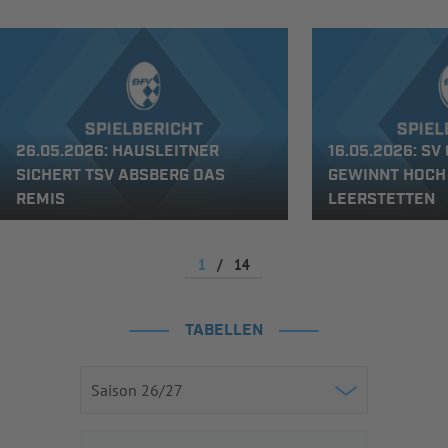
26.05.2026: HAUSLEITNER
16.05.2026: S
SICHERT TSV ABSBERG DAS
GEWINNT HOCH 
REMIS
LEERSTETTEN
1
/
14
TABELLEN