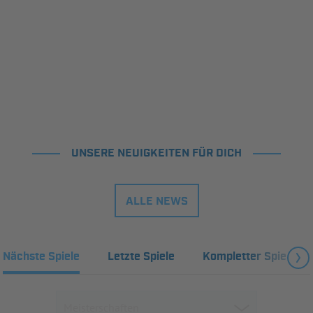
UNSERE NEUIGKEITEN FÜR DICH
ALLE NEWS
Nächste Spiele
Letzte Spiele
Kompletter Spielplan