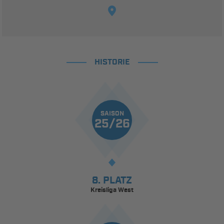
HISTORIE
SAISON
25/26
8. PLATZ
Kreisliga West