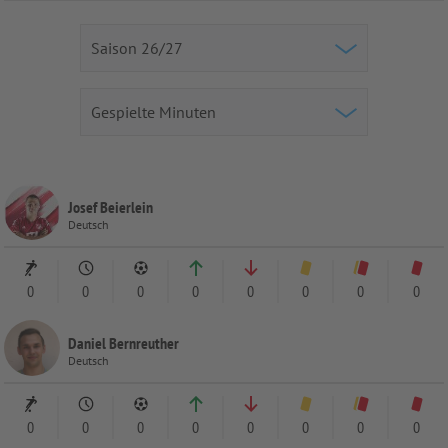
Josef Beierlein
Deutsch
0
0
0
0
0
0
0
0
Daniel Bernreuther
Deutsch
0
0
0
0
0
0
0
0