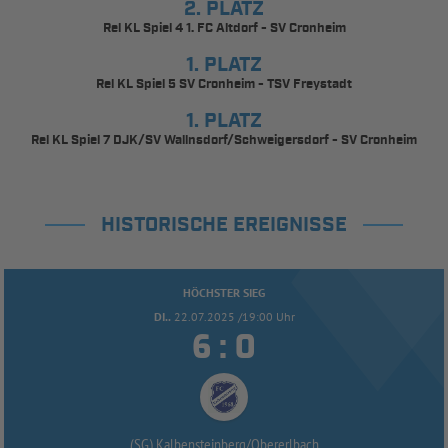
2. PLATZ
Rel KL Spiel 4 1. FC Altdorf - SV Cronheim
1. PLATZ
Rel KL Spiel 5 SV Cronheim - TSV Freystadt
1. PLATZ
Rel KL Spiel 7 DJK/SV Wallnsdorf/Schweigersdorf - SV Cronheim
HISTORISCHE EREIGNISSE
HÖCHSTER SIEG
DI..
22.07.2025 /19:00 Uhr


:
(SG) Kalbensteinberg/
Obererlbach