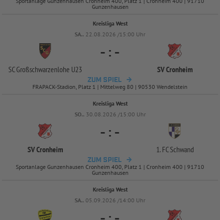
Sportanlage Gunzenhausen Cronheim 400, Platz 1 | Cronheim 400 | 91710
Gunzenhausen
Kreisliga West
SA..
22.08.2026 /15:00 Uhr
-
:
-
SC Großschwarzenlohe U23
SV Cronheim
ZUM SPIEL
FRAPACK-Stadion, Platz 1 | Mittelweg 80 | 90530 Wendelstein
Kreisliga West
SO..
30.08.2026 /15:00 Uhr
-
:
-
SV Cronheim
1. FC Schwand
ZUM SPIEL
Sportanlage Gunzenhausen Cronheim 400, Platz 1 | Cronheim 400 | 91710
Gunzenhausen
Kreisliga West
SA..
05.09.2026 /14:00 Uhr
-
:
-