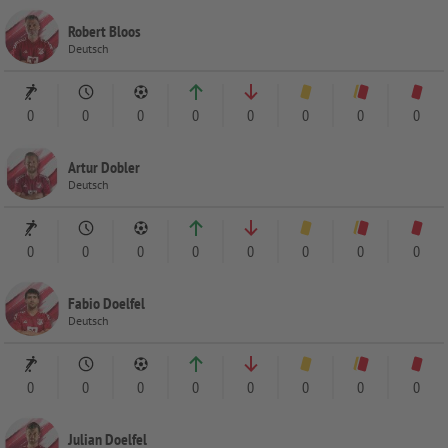
Robert Bloos
Deutsch
0
0
0
0
0
0
0
0
Artur Dobler
Deutsch
0
0
0
0
0
0
0
0
Fabio Doelfel
Deutsch
0
0
0
0
0
0
0
0
Julian Doelfel