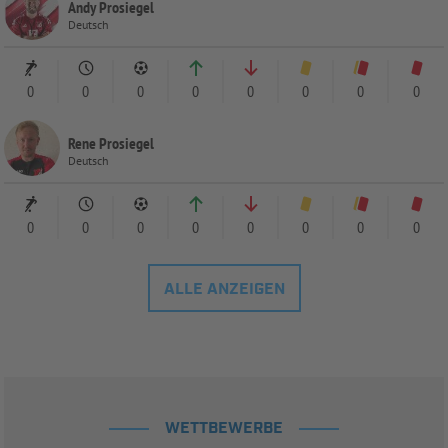
Andy Prosiegel
Deutsch
0
0
0
0
0
0
0
0
Rene Prosiegel
Deutsch
0
0
0
0
0
0
0
0
ALLE ANZEIGEN
WETTBEWERBE