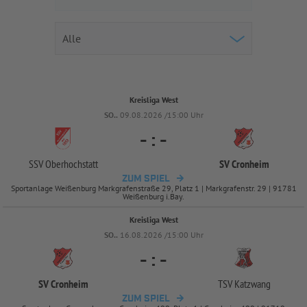
Kreisliga West
SO..
09.08.2026 /15:00 Uhr
-
:
-
SSV Oberhochstatt
SV Cronheim
ZUM SPIEL
Sportanlage Weißenburg Markgrafenstraße 29, Platz 1 | Markgrafenstr. 29 | 91781
Weißenburg i.Bay.
Kreisliga West
SO..
16.08.2026 /15:00 Uhr
-
:
-
SV Cronheim
TSV Katzwang
ZUM SPIEL