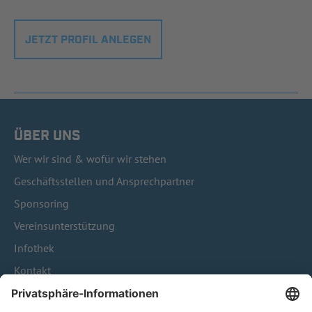
JETZT PROFIL ANLEGEN
ÜBER UNS
Wer wir sind & wofür wir stehen
Geschäftsstellen und Ansprechpartner
Sponsoring
Vereinsunterstützung
Infothek
Kontakt