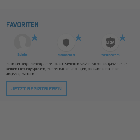
FAVORITEN
Spieler
Mannschaft
Wettbewerb
Nach der Registrierung kannst du dir Favoriten setzen. So bist du ganz nah an
deinen Lieblingsspielern, Mannschaften und Ligen, die dann direkt hier
angezeigt werden.
JETZT REGISTRIEREN