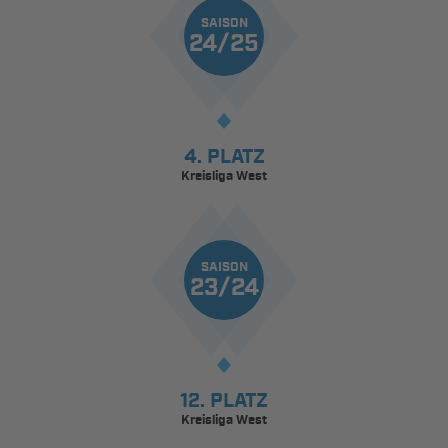
SAISON
24/25
4. PLATZ
Kreisliga West
SAISON
23/24
12. PLATZ
Kreisliga West