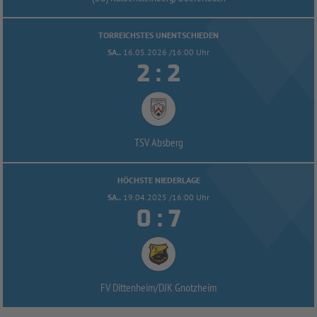
TORREICHSTES UNENTSCHIEDEN
SA..
16.05.2026 /16:00 Uhr


:
TSV Absberg
HÖCHSTE NIEDERLAGE
SA..
19.04.2025 /16:00 Uhr


:
FV Dittenheim/
DJK Gnotzheim