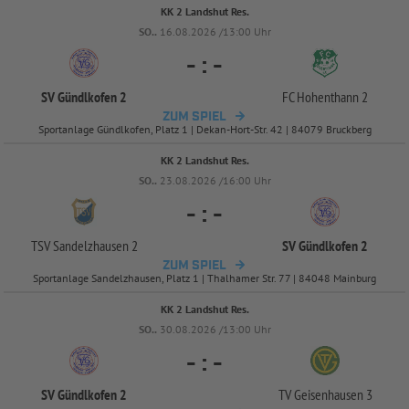
KK 2 Landshut Res.
SO..
16.08.2026 /13:00 Uhr
-
:
-
SV Gündlkofen 2
FC Hohenthann 2
ZUM SPIEL
Sportanlage Gündlkofen, Platz 1 | Dekan-Hort-Str. 42 | 84079 Bruckberg
KK 2 Landshut Res.
SO..
23.08.2026 /16:00 Uhr
-
:
-
TSV Sandelzhausen 2
SV Gündlkofen 2
ZUM SPIEL
Sportanlage Sandelzhausen, Platz 1 | Thalhamer Str. 77 | 84048 Mainburg
KK 2 Landshut Res.
SO..
30.08.2026 /13:00 Uhr
-
:
-
SV Gündlkofen 2
TV Geisenhausen 3