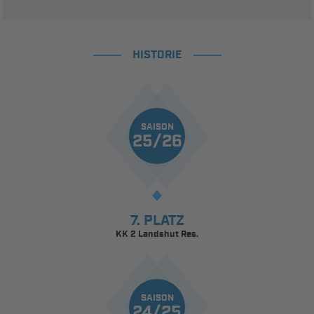
HISTORIE
SAISON
25/26
7. PLATZ
KK 2 Landshut Res.
SAISON
24/25