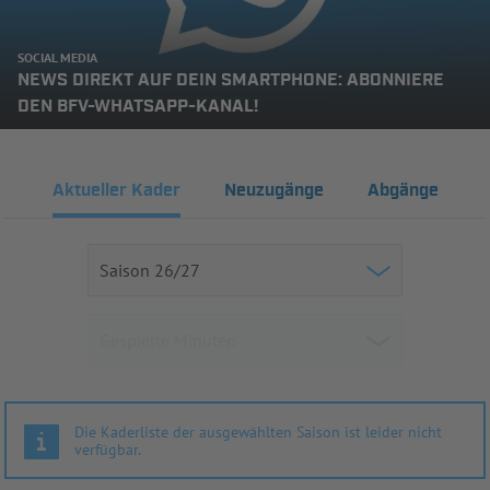
SOCIAL MEDIA
NEWS DIREKT AUF DEIN SMARTPHONE: ABONNIERE
DEN BFV-WHATSAPP-KANAL!
Aktueller Kader
Neuzugänge
Abgänge
Die Kaderliste der ausgewählten Saison ist leider nicht
verfügbar.