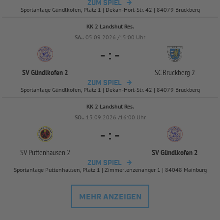
ZUM SPIEL
Sportanlage Gündlkofen, Platz 1 | Dekan-Hort-Str. 42 | 84079 Bruckberg
KK 2 Landshut Res.
SA..
05.09.2026 /15:00 Uhr
-
:
-
SV Gündlkofen 2
SC Bruckberg 2
ZUM SPIEL
Sportanlage Gündlkofen, Platz 1 | Dekan-Hort-Str. 42 | 84079 Bruckberg
KK 2 Landshut Res.
SO..
13.09.2026 /16:00 Uhr
-
:
-
SV Puttenhausen 2
SV Gündlkofen 2
ZUM SPIEL
Sportanlage Puttenhausen, Platz 1 | Zimmerlenzenanger 1 | 84048 Mainburg
MEHR ANZEIGEN