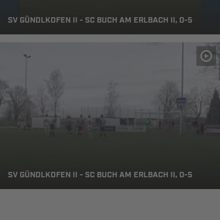
SV GÜNDLKOFEN II - SC BUCH AM ERLBACH II, 0-5
SV GÜNDLKOFEN II - SC BUCH AM ERLBACH II, 0-5