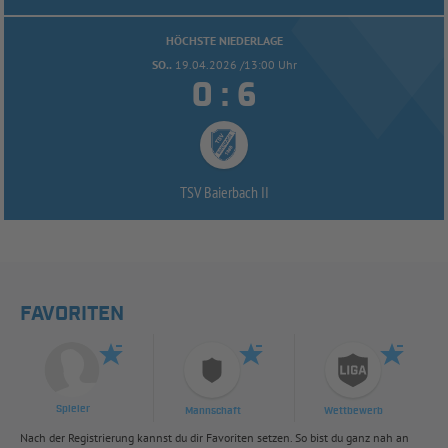
HÖCHSTE NIEDERLAGE
SO..
19.04.2026 /13:00 Uhr


:
TSV Baierbach II
FAVORITEN
Spieler
Mannschaft
Wettbewerb
Nach der Registrierung kannst du dir Favoriten setzen. So bist du ganz nah an