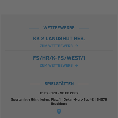
WETTBEWERBE
KK 2 LANDSHUT RES.
ZUM WETTBEWERB
FS/HR/K-FS/WEST/1
ZUM WETTBEWERB
SPIELSTÄTTEN
01.07.2026 - 30.06.2027
Sportanlage Gündlkofen, Platz 1 | Dekan-Hort-Str. 42 | 84079
Bruckberg