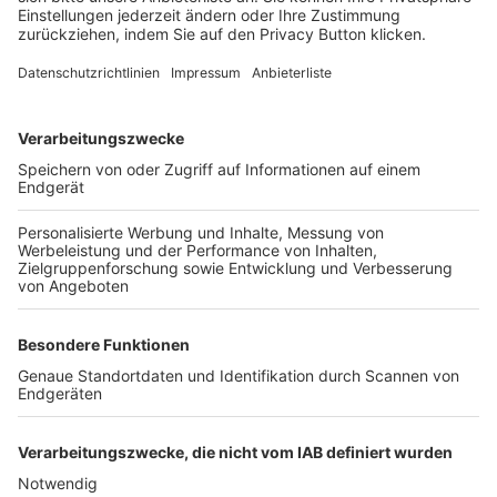
FOLGE DEM BFV
TOP-VEREINE
TOP-PARTNER