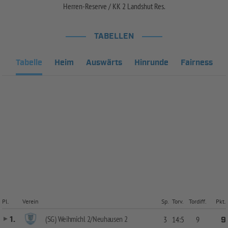
Herren-Reserve / KK 2 Landshut Res.
TABELLEN
Tabelle
Heim
Auswärts
Hinrunde
Fairness
Pl.
Verein
Sp.
Torv.
Tordiff.
Pkt.
(SG) Weihmichl 2/Neuhausen 2
1.
3
14:5
9
9