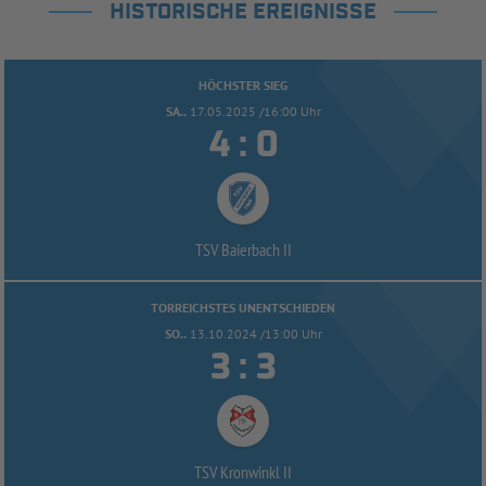
HISTORISCHE EREIGNISSE
HÖCHSTER SIEG
SA..
17.05.2025 /16:00 Uhr


:
TSV Baierbach II
TORREICHSTES UNENTSCHIEDEN
SO..
13.10.2024 /13:00 Uhr


:
TSV Kronwinkl II