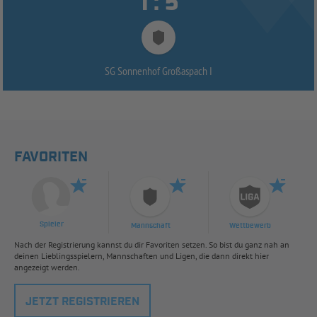


:
SG Sonnenhof Großaspach I
FAVORITEN
Spieler
Mannschaft
Wettbewerb
Nach der Registrierung kannst du dir Favoriten setzen. So bist du ganz nah an
deinen Lieblingsspielern, Mannschaften und Ligen, die dann direkt hier
angezeigt werden.
JETZT REGISTRIEREN