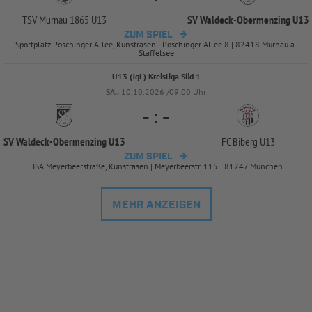
TSV Murnau 1865 U13
SV Waldeck-
Obermenzing U13
ZUM SPIEL
Sportplatz Poschinger Allee, Kunstrasen | Poschinger Allee 8 | 82418 Murnau a.
Staffelsee
U13 (JgL) Kreisliga Süd 1
SA..
10.10.2026 /09:00 Uhr
-
:
-
SV Waldeck-
Obermenzing U13
FC Biberg U13
ZUM SPIEL
BSA Meyerbeerstraße, Kunstrasen | Meyerbeerstr. 115 | 81247 München
MEHR ANZEIGEN