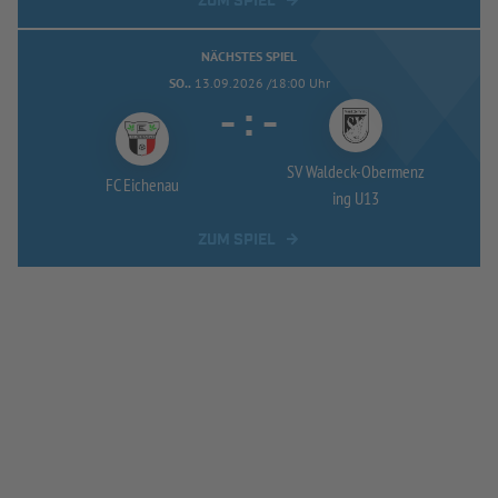
ZUM SPIEL
NÄCHSTES SPIEL
SO..
13.09.2026 /18:00 Uhr
-
:
-
SV Waldeck-
Obermenz
FC Eichenau
ing U13
ZUM SPIEL