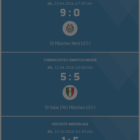
SA..
25.04.2026 /17:30 Uhr


:
SV München West U13-
I
TORREICHSTES UNENTSCHIEDEN
SO..
12.04.2026 /10:00 Uhr


:
SV Italia 1965 München U13-
I
HÖCHSTE NIEDERLAGE
SO..
13.10.2024 /12:30 Uhr