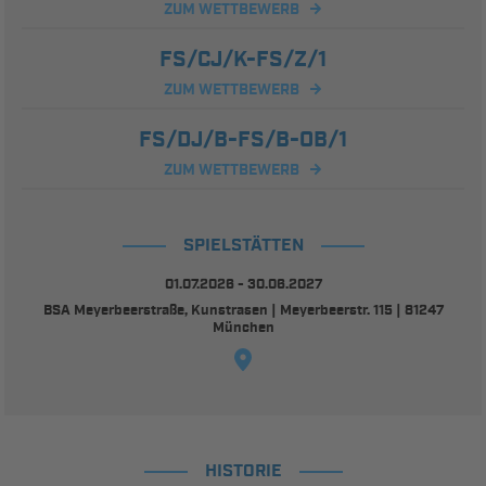
ZUM WETTBEWERB
FS/CJ/K-FS/Z/1
ZUM WETTBEWERB
FS/DJ/B-FS/B-OB/1
ZUM WETTBEWERB
SPIELSTÄTTEN
01.07.2026 - 30.06.2027
BSA Meyerbeerstraße, Kunstrasen | Meyerbeerstr. 115 | 81247
München
HISTORIE