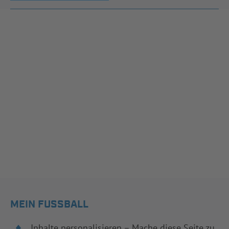
MEIN FUSSBALL
Inhalte personalisieren – Mache diese Seite zu