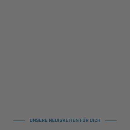
UNSERE NEUIGKEITEN FÜR DICH