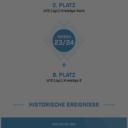
2. PLATZ
U13 (JgL) Kreisliga Nord
SAISON
23/24
8. PLATZ
U13 (JgL) Kreisliga 2
HISTORISCHE EREIGNISSE
HÖCHSTER SIEG