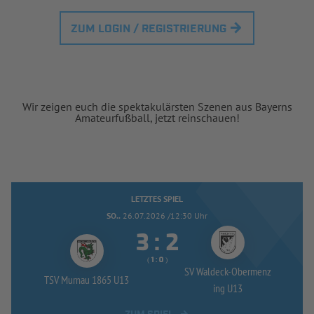
ZUM LOGIN / REGISTRIERUNG
Wir zeigen euch die spektakulärsten Szenen aus Bayerns
Amateurfußball, jetzt reinschauen!
LETZTES SPIEL
SO..
26.07.2026 /12:30 Uhr


:
( 
 )
:
SV Waldeck-
Obermenz
TSV Murnau 1865 U13
ing U13