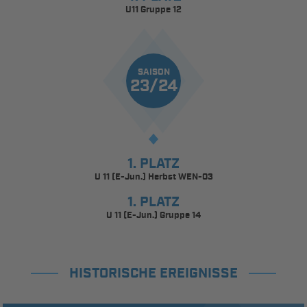
U11 Gruppe 12
SAISON
23/24
1. PLATZ
U 11 (E-Jun.) Herbst WEN-03
1. PLATZ
U 11 (E-Jun.) Gruppe 14
HISTORISCHE EREIGNISSE