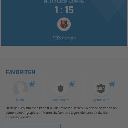
DI..
29.04.2025 /18:00 Uhr


:
SC Eschenbach
FAVORITEN
Spieler
Mannschaft
Wettbewerb
Nach der Registrierung kannst du dir Favoriten setzen. So bist du ganz nah an
deinen Lieblingsspielern, Mannschaften und Ligen, die dann direkt hier
angezeigt werden.