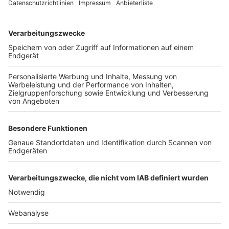
TOP-VEREINE
TOP-PARTNER
SFV
DFB
UEFA
FIFA
Nutzungsbedingungen
Datenschutz
Impressum