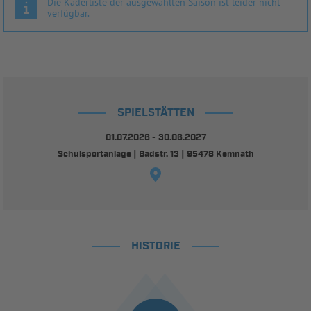
Die Kaderliste der ausgewählten Saison ist leider nicht
verfügbar.
SPIELSTÄTTEN
01.07.2026 - 30.06.2027
Schulsportanlage | Badstr. 13 | 95478 Kemnath
HISTORIE