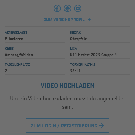
INFOTHEK
SPIELPLUS
ZUM VEREINSPROFIL
ALTERSKLASSE
BEZIRK
E-Junioren
Oberpfalz
KREIS
LIGA
Amberg/Weiden
U11 Herbst 2025 Gruppe 4
TABELLENPLATZ
TORVERHÄLTNIS
2
56:11
VIDEO HOCHLADEN
Um ein Video hochzuladen musst du angemeldet
sein.
ZUM LOGIN / REGISTRIERUNG