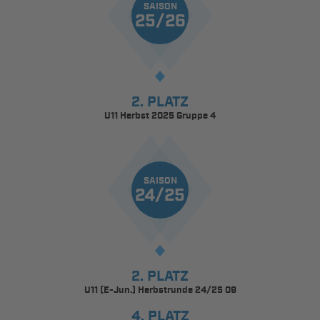
SAISON
25/26
2. PLATZ
U11 Herbst 2025 Gruppe 4
SAISON
24/25
2. PLATZ
U11 (E-Jun.) Herbstrunde 24/25 09
4. PLATZ