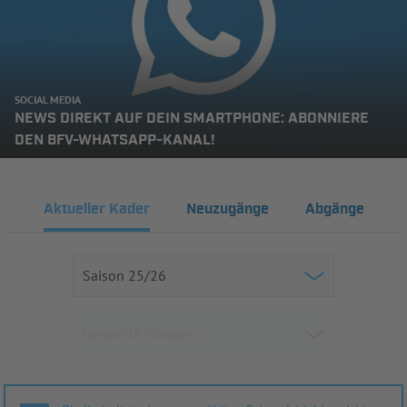
SOCIAL MEDIA
NEWS DIREKT AUF DEIN SMARTPHONE: ABONNIERE
DEN BFV-WHATSAPP-KANAL!
Aktueller Kader
Neuzugänge
Abgänge