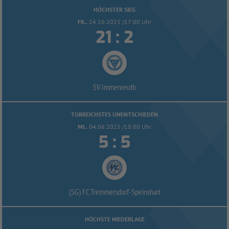
HÖCHSTER SIEG
FR..
24.10.2025 /17:00 Uhr


:
SV Immenreuth
TORREICHSTES UNENTSCHIEDEN
MI..
04.06.2025 /18:00 Uhr


:
(SG) FC Tremmersdorf-
Speinshart
HÖCHSTE NIEDERLAGE