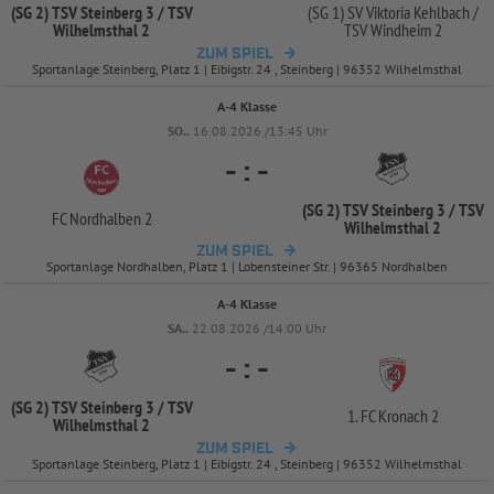
(SG 2) TSV Steinberg 3 /
TSV
(SG 1) SV Viktoria Kehlbach /
Wilhelmsthal 2
TSV Windheim 2
ZUM SPIEL
Sportanlage Steinberg, Platz 1 | Eibigstr. 24 , Steinberg | 96352 Wilhelmsthal
A-4 Klasse
SO..
16.08.2026 /13:45 Uhr
-
:
-
(SG 2) TSV Steinberg 3 /
TSV
FC Nordhalben 2
Wilhelmsthal 2
ZUM SPIEL
Sportanlage Nordhalben, Platz 1 | Lobensteiner Str. | 96365 Nordhalben
A-4 Klasse
SA..
22.08.2026 /14:00 Uhr
-
:
-
(SG 2) TSV Steinberg 3 /
TSV
1. FC Kronach 2
Wilhelmsthal 2
ZUM SPIEL
Sportanlage Steinberg, Platz 1 | Eibigstr. 24 , Steinberg | 96352 Wilhelmsthal