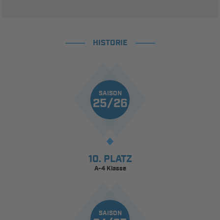
HISTORIE
SAISON
25/26
10. PLATZ
A-4 Klasse
SAISON