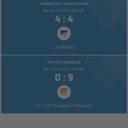
TORREICHSTES UNENTSCHIEDEN
SA..
10.08.2024 /14:00 Uhr


:
1. FC Mitwitz II
HÖCHSTE NIEDERLAGE
SO..
16.11.2025 /14:00 Uhr


:
(SG 1) TSV Teuschnitz/
SV Wickendorf