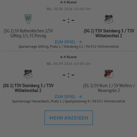
A-4 Klasse
SO..
30.08.2026 /15:00 Uhr
-
:
-
(SG 2) SV Rothenkirchen 2/
SV
(SG 2) TSV Steinberg 3 /
TSV
Gifting 2/
1. FC Pressig
Wilhelmsthal 2
ZUM SPIEL
Sportanlage Gifting, Platz 1 | Waldweg 11 | 96352 Wilhelmsthal
A-4 Klasse
SO..
06.09.2026 /14:00 Uhr
-
:
-
(SG 2) TSV Steinberg 3 /
TSV
(SG 2) SV Nurn 2 /
SV Wolfers-
/
Wilhelmsthal 2
Neuengrün 2
ZUM SPIEL
Sportanlage Hesselbach, Platz 1 | Sportplatzweg 9 | 96352 Wilhelmsthal
MEHR ANZEIGEN