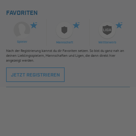
FAVORITEN
Spieler
Mannschaft
Wettbewerb
Nach der Registrierung kannst du dir Favoriten setzen. So bist du ganz nah an
deinen Lieblingsspielern, Mannschaften und Ligen, die dann direkt hier
angezeigt werden.
JETZT REGISTRIEREN