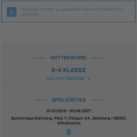
Die Kaderliste der ausgewählten Saison ist leider nicht
verfügbar.
WETTBEWERBE
A-4 KLASSE
ZUM WETTBEWERB
SPIELSTÄTTEN
01.07.2026 - 30.06.2027
Sportanlage Steinberg, Platz 1 | Eibigstr. 24 , Steinberg | 96352
Wilhelmsthal