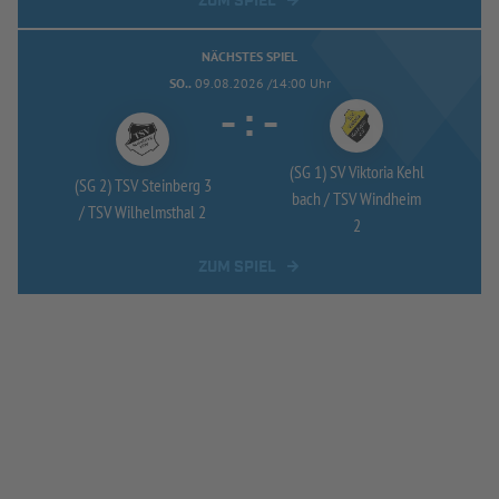
ZUM SPIEL
NÄCHSTES SPIEL
SO..
09.08.2026 /14:00 Uhr
-
:
-
(SG 1) SV Viktoria Kehl
(SG 2) TSV Steinberg 3
bach /
TSV Windheim
/
TSV Wilhelmsthal 2
2
ZUM SPIEL