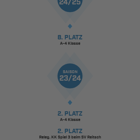
24/25
8. PLATZ
A-4 Klasse
SAISON
23/24
2. PLATZ
A-4 Klasse
2. PLATZ
Releg. KK Spiel 3 beim SV Reitsch