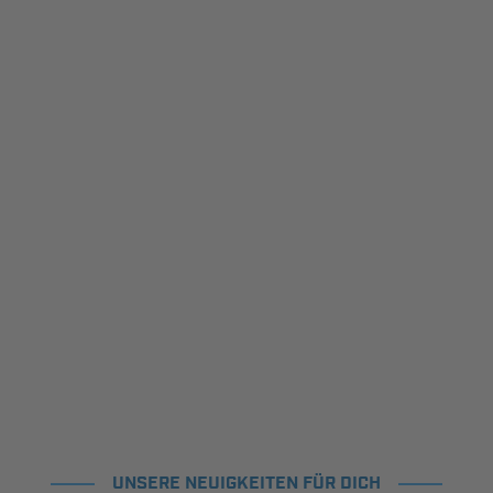
UNSERE NEUIGKEITEN FÜR DICH