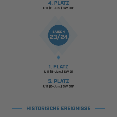
4. PLATZ
U11 (E-Jun.) SW 01F
SAISON
23/24
1. PLATZ
U11 (E-Jun.) SW 01
5. PLATZ
U11 (E-Jun.) SW 01F
HISTORISCHE EREIGNISSE