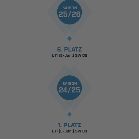
SAISON
25/26
6. PLATZ
U11 (E-Jun.) SW 08
SAISON
24/25
1. PLATZ
U11 (E-Jun.) SW 03