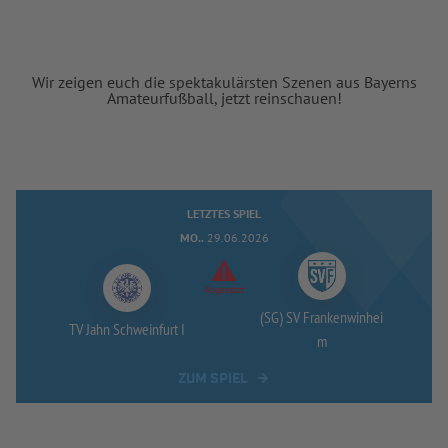
Wir zeigen euch die spektakulärsten Szenen aus Bayerns
Amateurfußball, jetzt reinschauen!
LETZTES SPIEL
MO..
29.06.2026
Abgesetzt
(SG) SV Frankenwinhei
TV Jahn Schweinfurt I
m
ZUM SPIEL