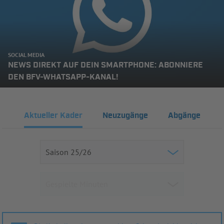
SOCIAL MEDIA
NEWS DIREKT AUF DEIN SMARTPHONE: ABONNIERE
DEN BFV-WHATSAPP-KANAL!
Aktueller Kader
Neuzugänge
Abgänge