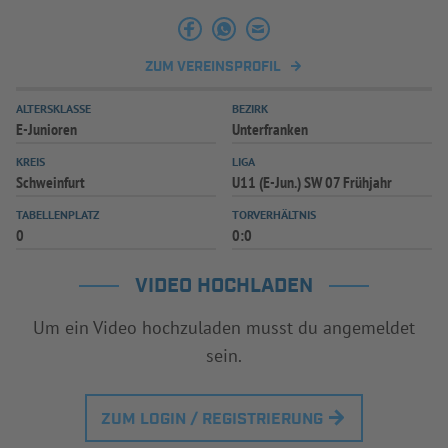
ZUM VEREINSPROFIL
ALTERSKLASSE
BEZIRK
E-Junioren
Unterfranken
KREIS
LIGA
Schweinfurt
U11 (E-Jun.) SW 07 Frühjahr
TABELLENPLATZ
TORVERHÄLTNIS
0
0:0
VIDEO HOCHLADEN
Um ein Video hochzuladen musst du angemeldet
sein.
ZUM LOGIN / REGISTRIERUNG