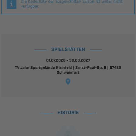
Die Kaderliste der ausgewählten Saison ist leider nicht
verfügbar.
SPIELSTÄTTEN
01.07.2026 - 30.06.2027
TV Jahn Sportgelände Kleinfeld | Ernst-Paul-Str. 6 | 97422
Schweinfurt
HISTORIE