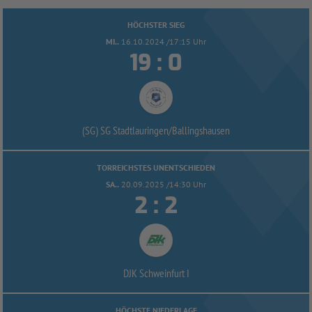
HÖCHSTER SIEG
MI..
16.10.2024 /17:15 Uhr


:
(SG) SG Stadtlauringen/
Ballingshausen
TORREICHSTES UNENTSCHIEDEN
SA..
20.09.2025 /14:30 Uhr


:
DJK Schweinfurt I
HÖCHSTE NIEDERLAGE