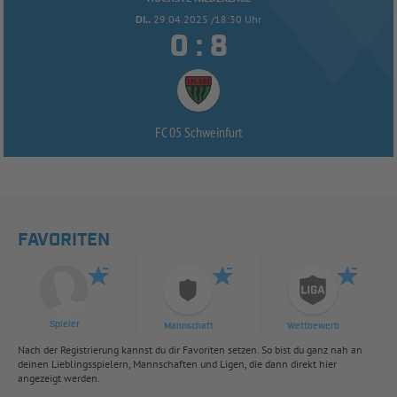
DI..
29.04.2025 /18:30 Uhr


:
FC 05 Schweinfurt
FAVORITEN
Spieler
Mannschaft
Wettbewerb
Nach der Registrierung kannst du dir Favoriten setzen. So bist du ganz nah an
deinen Lieblingsspielern, Mannschaften und Ligen, die dann direkt hier
angezeigt werden.