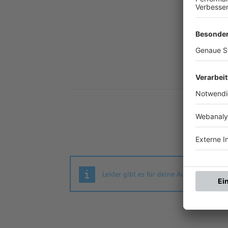
Nä
Leider gibt es für deine Auswahl keine S