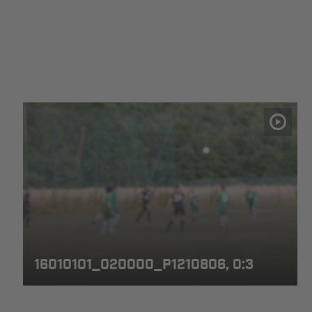
16010101_020000_P1210806, 0:3