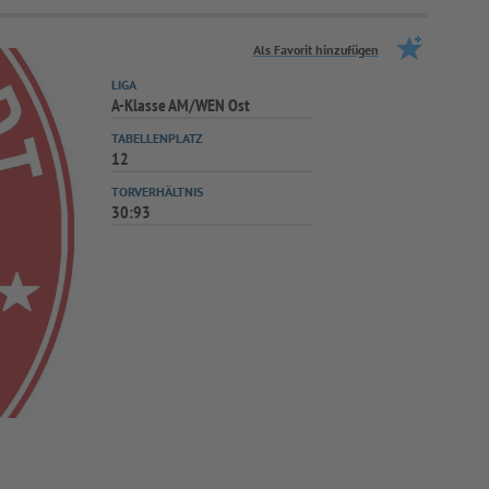
Als Favorit hinzufügen
LIGA
A-Klasse AM/WEN Ost
TABELLENPLATZ
12
TORVERHÄLTNIS
30:93