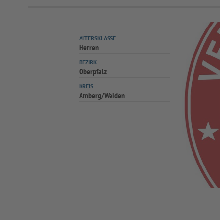
ALTERSKLASSE
Herren
BEZIRK
Oberpfalz
KREIS
Amberg/Weiden