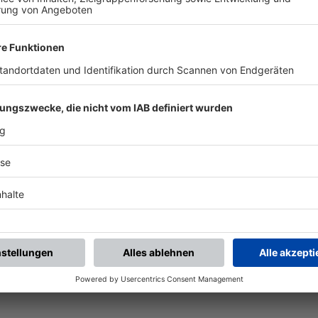
ALLE NEWS
chste Spiele
Letzte Spiele
Kompletter Spielplan
piele.