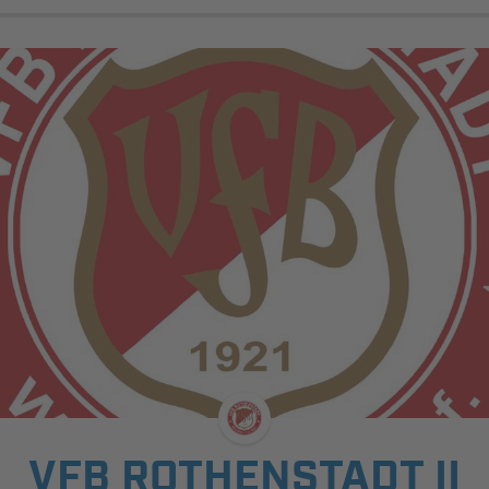
VFB ROTHENSTADT II