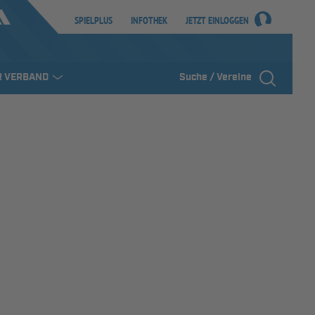
SPIELPLUS
INFOTHEK
JETZT EINLOGGEN
R VERBAND
Suche / Vereine