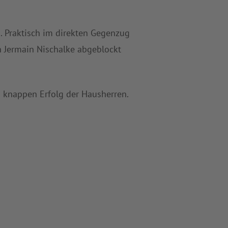
. Praktisch im direkten Gegenzug
n Jermain Nischalke abgeblockt
m knappen Erfolg der Hausherren.