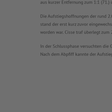
aus kurzer Entfernung zum 1:1 (71.) ü
Die Aufstiegshoffnungen der rund 2.
stand der erst kurz zuvor eingewech
worden war. Cisse traf überlegt zum 2
In der Schlussphase versuchten die 
Nach dem Abpfiff kannte der Aufstie