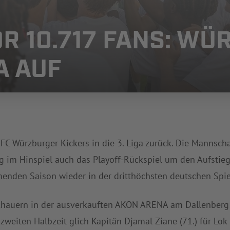
OR 10.717 FANS: W
GA AUF
 FC Würzburger Kickers in die 3. Liga zurück. Die Mannscha
 im Hinspiel auch das Playoff-Rückspiel um den Aufstieg
menden Saison wieder in der dritthöchsten deutschen Spie
hauern in der ausverkauften AKON ARENA am Dallenberg so
 zweiten Halbzeit glich Kapitän Djamal Ziane (71.) für Lok