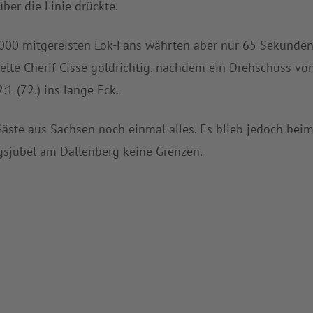
ber die Linie drückte.
000 mitgereisten Lok-Fans währten aber nur 65 Sekunden
selte Cherif Cisse goldrichtig, nachdem ein Drehschuss vo
:1 (72.) ins lange Eck.
Gäste aus Sachsen noch einmal alles. Es blieb jedoch bei
gsjubel am Dallenberg keine Grenzen.