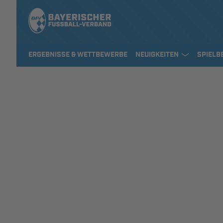
ERGEBNISSE & WETTBEWERBE
NEUIGKEITEN
SPIELB