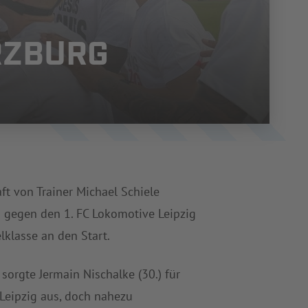
ÜRZBURG
ft von Trainer Michael Schiele
 gegen den 1. FC Lokomotive Leipzig
lklasse an den Start.
rgte Jermain Nischalke (30.) für
 Leipzig aus, doch nahezu