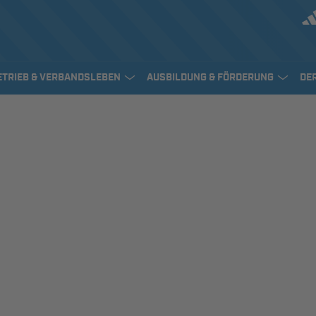
ETRIEB & VERBANDSLEBEN
AUSBILDUNG & FÖRDERUNG
DE