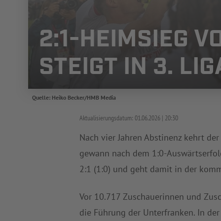
2:1-HEIMSIEG V
STEIGT IN 3. LI
Quelle: Heiko Becker/HMB Media
Aktualisierungsdatum:
01.06.2026
20:30
Nach vier Jahren Abstinenz kehrt der
gewann nach dem 1:0-Auswärtserfolg
2:1 (1:0) und geht damit in der kom
Vor 10.717 Zuschauerinnen und Zusc
die Führung der Unterfranken. In der