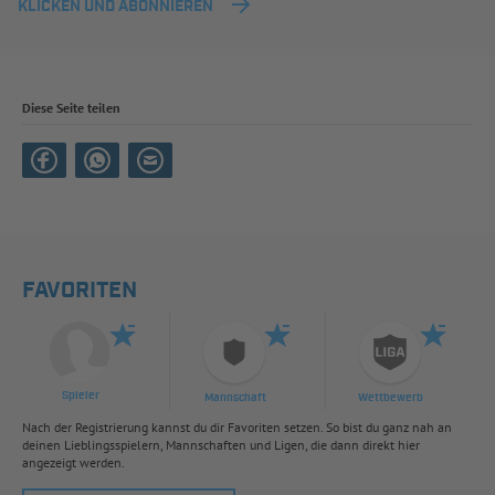
KLICKEN UND ABONNIEREN
Diese Seite teilen
FAVORITEN
Spieler
Mannschaft
Wettbewerb
Nach der Registrierung kannst du dir Favoriten setzen. So bist du ganz nah an
deinen Lieblingsspielern, Mannschaften und Ligen, die dann direkt hier
angezeigt werden.