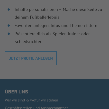
Inhalte personalisieren – Mache diese Seite zu
deinem Fußballerlebnis
Favoriten anlegen, Infos und Themen filtern
Präsentiere dich als Spieler, Trainer oder
Schiedsrichter
JETZT PROFIL ANLEGEN
ÜBER UNS
Wer wir sind & wofür wir stehen
Geschäftsstellen und Ansprechpartner