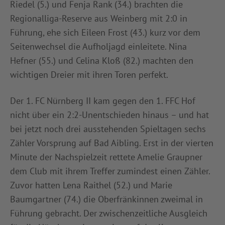
Riedel (5.) und Fenja Rank (34.) brachten die
Regionalliga-Reserve aus Weinberg mit 2:0 in
Führung, ehe sich Eileen Frost (43.) kurz vor dem
Seitenwechsel die Aufholjagd einleitete. Nina
Hefner (55.) und Celina Kloß (82.) machten den
wichtigen Dreier mit ihren Toren perfekt.
Der 1. FC Nürnberg II kam gegen den 1. FFC Hof
nicht über ein 2:2-Unentschieden hinaus – und hat
bei jetzt noch drei ausstehenden Spieltagen sechs
Zähler Vorsprung auf Bad Aibling. Erst in der vierten
Minute der Nachspielzeit rettete Amelie Graupner
dem Club mit ihrem Treffer zumindest einen Zähler.
Zuvor hatten Lena Raithel (52.) und Marie
Baumgartner (74.) die Oberfränkinnen zweimal in
Führung gebracht. Der zwischenzeitliche Ausgleich