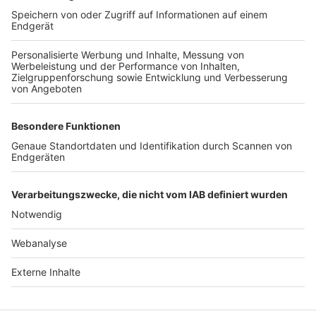
TOP-VEREINE
TOP-PARTNER
SFV
DFB
UEFA
FIFA
Nutzungsbedingungen
Datenschutz
Impressum