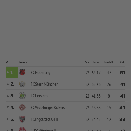
Pl.
Verein
Sp.
Torv.
Tordiff.
Pkt.
FC Ruderting
1.
22
64:17
47
61
FC Stern München
2.
22
62:36
26
41
FC Forstern
3.
22
41:33
8
41
FC Würzburger Kickers
4.
22
48:33
15
40
FC Ingolstadt 04 II
5.
22
54:42
12
36
1. FC Nürnberg II