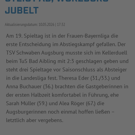
JUBELT
INFOTHEK
SPIELPLUS
Aktualisierungsdatum:
10.05.2026
17:32
Am 19. Spieltag ist in der Frauen-Bayernliga die
erste Entscheidung im Abstiegskampf gefallen. Der
TSV Schwaben Augsburg musste sich im Kellerduell
beim TuS Bad Aibling mit 2:3 geschlagen geben und
steht drei Spieltage vor Saisonschluss als Absteiger
in die Landesliga fest. Theresa Eder (31./33.) und
Anna Buchauer (36.) brachten die Gastgeberinnen in
der ersten Halbzeit komfortabel in Führung, ehe
Sarah Müller (59.) und Alea Röger (67.) die
Augsburgerinnen noch einmal hoffen ließen –
letztlich aber vergebens.