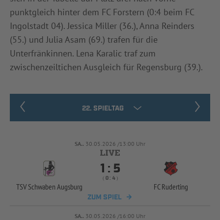
punktgleich hinter dem FC Forstern (0:4 beim FC
Ingolstadt 04). Jessica Miller (36.), Anna Reinders
(55.) und Julia Asam (69.) trafen für die
Unterfränkinnen. Lena Karalic traf zum
zwischenzeiltichen Ausgleich für Regensburg (39.).
SA..
30.05.2026 /13:00 Uhr


:
( 
 )
:
TSV Schwaben Augsburg
FC Ruderting
ZUM SPIEL
SA..
30.05.2026 /16:00 Uhr