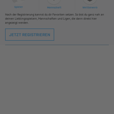
Spieler
Mannschaft
Wettbewerb
Nach der Registrierung kannst du dir Favoriten setzen. So bist du ganz nah an
deinen Lieblingsspielern, Mannschaften und Ligen, die dann direkt hier
angezeigt werden.
JETZT REGISTRIEREN