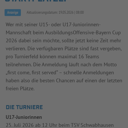
INFOTHEK
SPIELPLUS
Anzeige
Aktualisierungsdatum:
19.05.2026
08:00
Wer mit seiner U15- oder U17-Juniorinnen-
Mannschaft beim AusbildungsOffensive-Bayern Cup
2026 dabei sein möchte, sollte jetzt keine Zeit mehr
verlieren. Die verfügbaren Plätze sind fast vergeben,
pro Turnierfeld können maximal 16 Teams
teilnehmen. Die Anmeldung läuft nach dem Motto
„first come, first served“ – schnelle Anmeldungen
haben also die besten Chancen auf einen der letzten
freien Plätze.
DIE TURNIERE
U17-Juniorinnen
25. Juli 2026 ab 12 Uhr beim TSV Schwabhausen