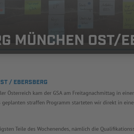
RG MÜNCHEN OST/
ST / EBERSBERG
oler Österreich kam der GSA am Freitagnachmittag in einer 
geplanten straffen Programm starteten wir direkt in ein
tigsten Teile des Wochenendes, nämlich die Qualifikationss