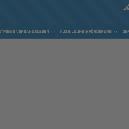
ETRIEB & VERBANDSLEBEN
AUSBILDUNG & FÖRDERUNG
DE