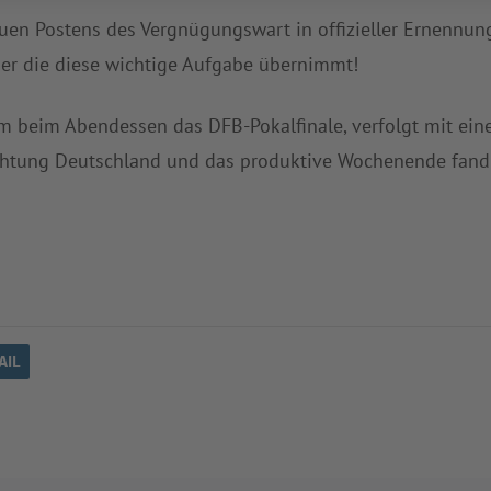
uen Postens des Vergnügungswart in offizieller Ernennun
 er die diese wichtige Aufgabe übernimmt!
beim Abendessen das DFB-Pokalfinale, verfolgt mit eine
chtung Deutschland und das produktive Wochenende fan
AIL