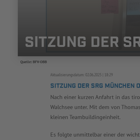
SITZUNG DER S
Quelle: BFV-OBB
Aktualisierungsdatum:
02.06.2025
18:29
SITZUNG DER SRG MÜNCHEN O
Nach einer kurzen Anfahrt in das tir
Walchsee unter. Mit dem von Thomas 
kleinen Teambuildingeinheit.
Es folgte unmittelbar einer der wich