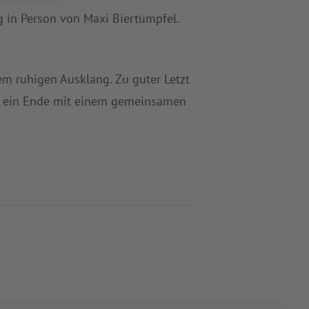
g in Person von Maxi Biertümpfel.
m ruhigen Ausklang. Zu guter Letzt
d ein Ende mit einem gemeinsamen