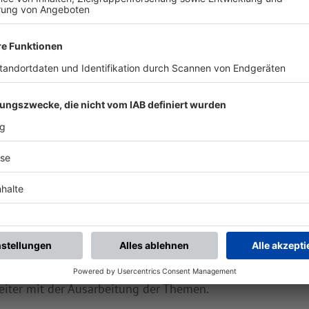
ogramm und es wurde nach einem kurzen Frühstück, direk
 stärken. Danach wurden im gemeinsamen Dialog Stärken
en bearbeitet und neue festgestellt. Nach einem Spazier
eiter mit der Ausarbeitung der Themen.