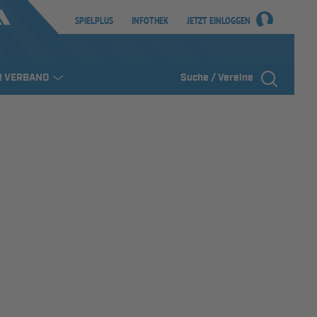
SPIELPLUS
INFOTHEK
JETZT EINLOGGEN
R VERBAND
Suche / Vereine