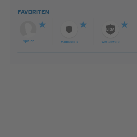
FAVORITEN
Spieler
Mannschaft
Wettbewerb