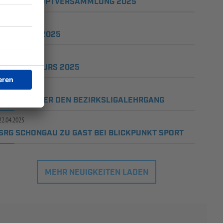
JAHRESHAUPTVERSAMMLUNG 2025
25.08.2025
GRILLFEST 2025
25.08.2025
NEULINGSKURS 2025
25.08.2025
BERICHT ÜBER DEN BEZIRKSLIGALEHRGANG
22.04.2025
SRG SCHONGAU ZU GAST BEI BLICKPUNKT SPORT
MEHR NEUIGKEITEN LADEN