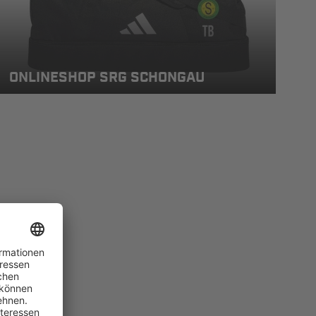
ONLINESHOP SRG SCHONGAU