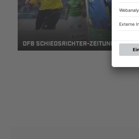
DFB SCHIEDSRICHTER-ZEITUNG