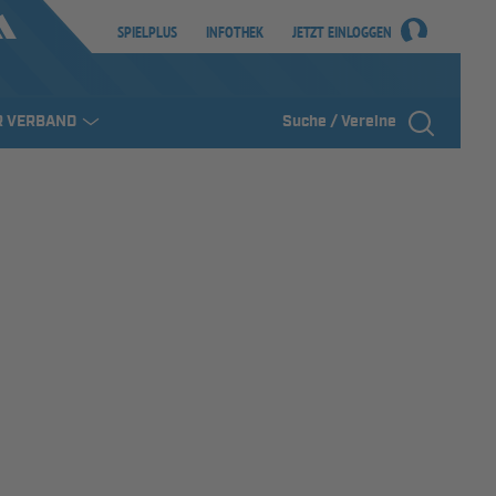
SPIELPLUS
INFOTHEK
JETZT EINLOGGEN
R VERBAND
Suche / Vereine