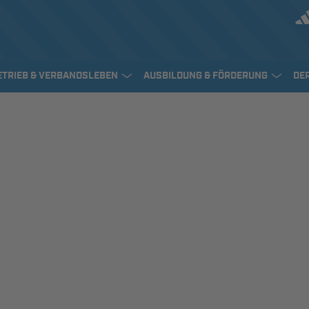
ETRIEB & VERBANDSLEBEN
AUSBILDUNG & FÖRDERUNG
DE