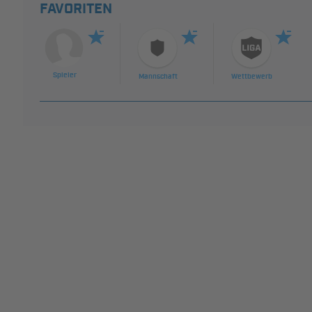
FAVORITEN
Spieler
Mannschaft
Wettbewerb