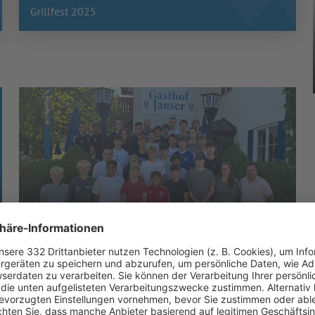
Grillfest 2025
UNSERE NEULINGE