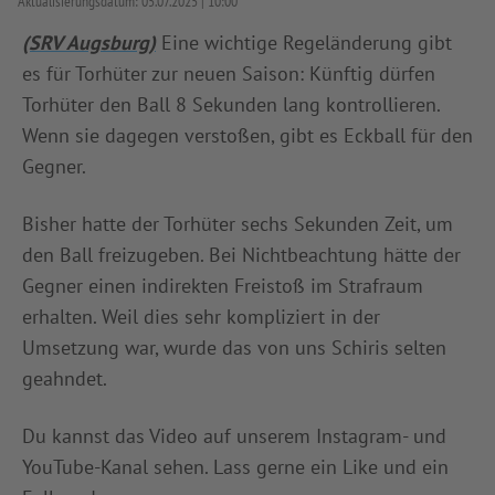
Aktualisierungsdatum:
05.07.2025
10:00
INFOTHEK
SPIELPLUS
(SRV Augsburg)
Eine wichtige Regeländerung gibt
es für Torhüter zur neuen Saison: Künftig dürfen
Torhüter den Ball 8️ Sekunden lang kontrollieren.
Wenn sie dagegen verstoßen, gibt es Eckball für den
Gegner.
Bisher hatte der Torhüter sechs Sekunden Zeit, um
den Ball freizugeben. Bei Nichtbeachtung hätte der
Gegner einen indirekten Freistoß im Strafraum
erhalten. Weil dies sehr kompliziert in der
Umsetzung war, wurde das von uns Schiris selten
geahndet.
Du kannst das Video auf unserem Instagram- und
YouTube-Kanal sehen. Lass gerne ein Like und ein