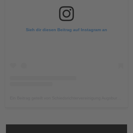
Sieh dir diesen Beitrag auf Instagram an
Ein Beitrag geteilt von Schiedsrichtervereinigung Augsburg (@srg_augsburg)