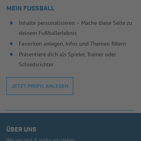
MEIN FUSSBALL
Inhalte personalisieren – Mache diese Seite zu
deinem Fußballerlebnis
Favoriten anlegen, Infos und Themen filtern
Präsentiere dich als Spieler, Trainer oder
Schiedsrichter
JETZT PROFIL ANLEGEN
ÜBER UNS
Wer wir sind & wofür wir stehen