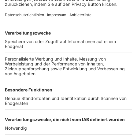
FOLGE DEM BFV
TOP-VEREINE
TOP-PARTNER