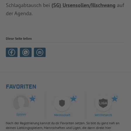
Schlagabtausch bei
(SG) Ursensollen/Illschwang
auf
der Agenda.
Diese Seite teilen
FAVORITEN
Spieler
Mannschaft
Wettbewerb
Nach der Registrierung kannst du dir Favoriten setzen. So bist du ganz nah an
deinen Lieblingsspielern, Mannschaften und Ligen, die dann direkt hier