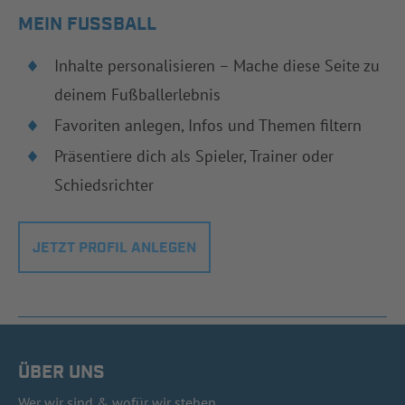
MEIN FUSSBALL
Inhalte personalisieren – Mache diese Seite zu
deinem Fußballerlebnis
Favoriten anlegen, Infos und Themen filtern
Präsentiere dich als Spieler, Trainer oder
Schiedsrichter
JETZT PROFIL ANLEGEN
ÜBER UNS
Wer wir sind & wofür wir stehen