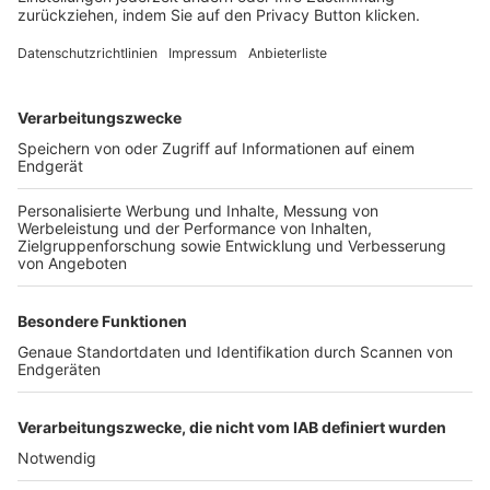
FOLGE DEM BFV
TOP-VEREINE
TOP-PARTNER