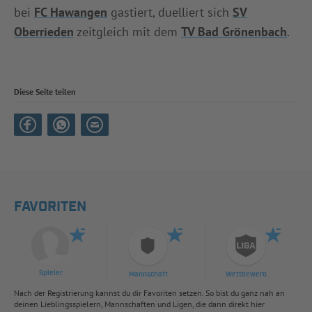
bei
FC Hawangen
gastiert, duelliert sich
SV
Oberrieden
zeitgleich mit dem
TV Bad Grönenbach
.
Diese Seite teilen
FAVORITEN
Spieler
Mannschaft
Wettbewerb
Nach der Registrierung kannst du dir Favoriten setzen. So bist du ganz nah an
deinen Lieblingsspielern, Mannschaften und Ligen, die dann direkt hier