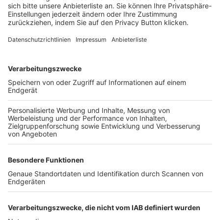
FOLGE DEM BFV
TOP-VEREINE
TOP-PARTNER