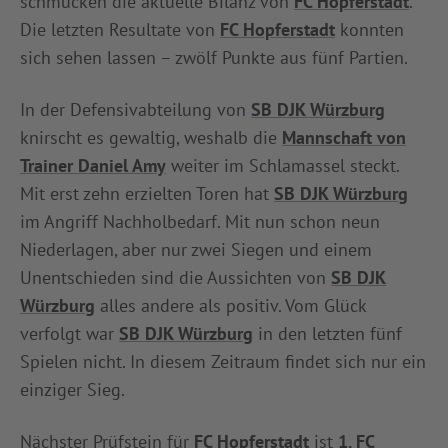
schmücken die aktuelle Bilanz von
FC Hopferstadt
.
Die letzten Resultate von
FC Hopferstadt
konnten
sich sehen lassen – zwölf Punkte aus fünf Partien.
In der Defensivabteilung von
SB DJK Würzburg
knirscht es gewaltig, weshalb die
Mannschaft von
Trainer Daniel Amy
weiter im Schlamassel steckt.
Mit erst zehn erzielten Toren hat
SB DJK Würzburg
im Angriff Nachholbedarf. Mit nun schon neun
Niederlagen, aber nur zwei Siegen und einem
Unentschieden sind die Aussichten von
SB DJK
Würzburg
alles andere als positiv. Vom Glück
verfolgt war
SB DJK Würzburg
in den letzten fünf
Spielen nicht. In diesem Zeitraum findet sich nur ein
einziger Sieg.
Nächster Prüfstein für
FC Hopferstadt
ist
1. FC