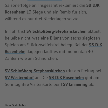
Saisonerfolge an. Insgesamt reklamiert die
SB DJK
Rosenheim
13 Siege und ein Remis für sich,
während es nur drei Niederlagen setzte.
In Fahrt ist
SV Schloßberg-Stephanskirchen
aktuell
beileibe nicht, was eine Bilanz von sechs sieglosen
Spielen am Stück zweifelsfrei belegt. Bei der
SB DJK
Rosenheim
dagegen läuft es mit momentan 40
Zählern wie am Schnürchen.
SV Schloßberg-Stephanskirchen
tritt am Freitag bei
SV Westerndorf
an. Die
SB DJK Rosenheim
gibt am
Sonntag ihre Visitenkarte bei
TSV Emmering
ab.
Diese Seite teilen