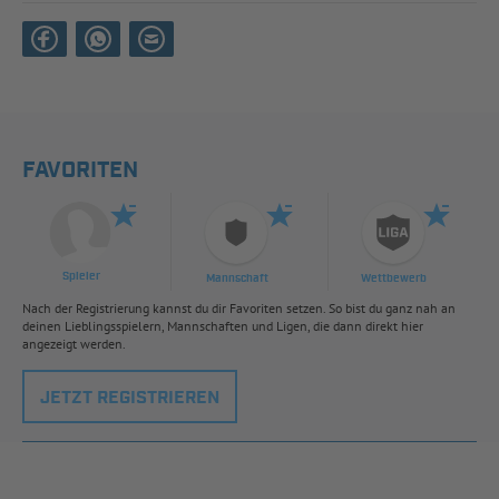
FAVORITEN
Spieler
Mannschaft
Wettbewerb
Nach der Registrierung kannst du dir Favoriten setzen. So bist du ganz nah an
deinen Lieblingsspielern, Mannschaften und Ligen, die dann direkt hier
angezeigt werden.
JETZT REGISTRIEREN