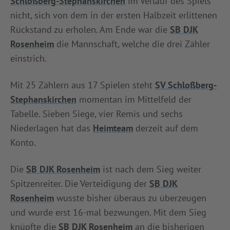
Schloßberg-Stephanskirchen
im Verlauf des Spiels
nicht, sich von dem in der ersten Halbzeit erlittenen
Rückstand zu erholen. Am Ende war die
SB DJK
Rosenheim
die Mannschaft, welche die drei Zähler
einstrich.
Mit 25 Zählern aus 17 Spielen steht
SV Schloßberg-
Stephanskirchen
momentan im Mittelfeld der
Tabelle. Sieben Siege, vier Remis und sechs
Niederlagen hat das
Heimteam
derzeit auf dem
Konto.
Die
SB DJK Rosenheim
ist nach dem Sieg weiter
Spitzenreiter. Die Verteidigung der
SB DJK
Rosenheim
wusste bisher überaus zu überzeugen
und wurde erst 16-mal bezwungen. Mit dem Sieg
knüpfte die
SB DJK Rosenheim
an die bisherigen