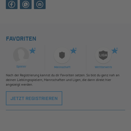
FAVORITEN
Spieler
Mannschaft
Wettbewerb
Nach der Registrierung kannst du dir Favoriten setzen. So bist du ganz nah an
deinen Lieblingsspielern, Mannschaften und Ligen, die dann direkt hier
angezeigt werden.
JETZT REGISTRIEREN