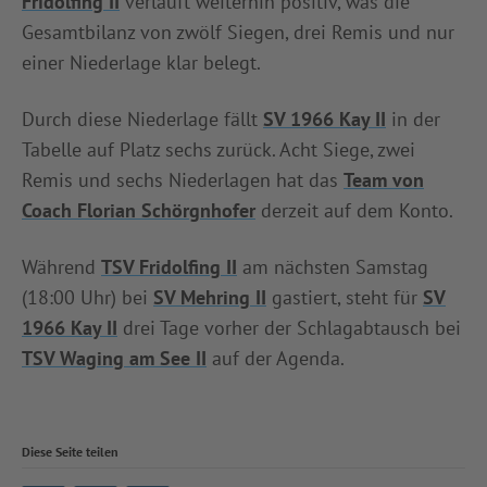
Fridolfing II
verläuft weiterhin positiv, was die
Gesamtbilanz von zwölf Siegen, drei Remis und nur
einer Niederlage klar belegt.
Durch diese Niederlage fällt
SV 1966 Kay II
in der
Tabelle auf Platz sechs zurück. Acht Siege, zwei
Remis und sechs Niederlagen hat das
Team von
Coach Florian Schörgnhofer
derzeit auf dem Konto.
Während
TSV Fridolfing II
am nächsten Samstag
(18:00 Uhr) bei
SV Mehring II
gastiert, steht für
SV
1966 Kay II
drei Tage vorher der Schlagabtausch bei
TSV Waging am See II
auf der Agenda.
Diese Seite teilen